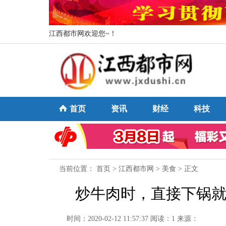
江西都市网欢迎您~！
首页
资讯
财经
科技
当前位置：
首页
>
江西都市网
>
美食
> 正文
炒牛肉时，直接下锅就
时间：2020-02-12 11:57:37
阅读：1
来源：