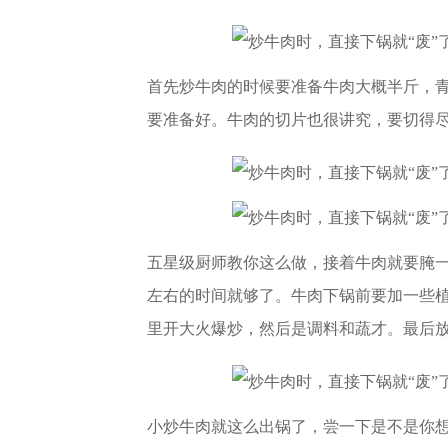
首先炒牛肉的时候要准备牛肉大概半斤，
要准备好。牛肉的切片也很讲究，要切得
五星级厨师教你这么做，接着牛肉就要腌
左右的时间就够了。牛肉下锅前要加一些
里开大火爆炒，然后是调料和蔬才。最后
小炒牛肉就这么出锅了，尝一下是不是你想