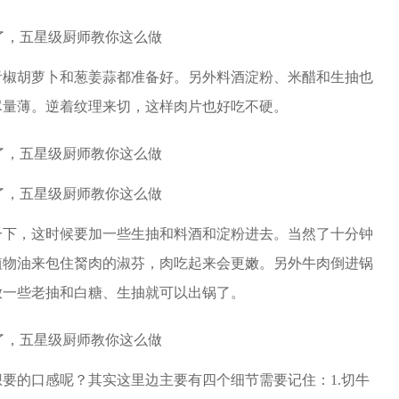
青椒胡萝卜和葱姜蒜都准备好。另外料酒淀粉、米醋和生抽也
尽量薄。逆着纹理来切，这样肉片也好吃不硬。
一下，这时候要加一些生抽和料酒和淀粉进去。当然了十分钟
植物油来包住胬肉的淑芬，肉吃起来会更嫩。另外牛肉倒进锅
放一些老抽和白糖、生抽就可以出锅了。
要的口感呢？其实这里边主要有四个细节需要记住：1.切牛