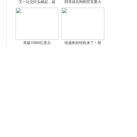
又一社交巨头崛起，超
阿里就在刚刚官宣重大
突破10000亿美元
快递柜的转机来了！那