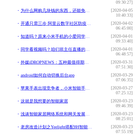
09:30:27]
[2020-04-05
为什么网购几块钱的东西，还能免快递费？原来其中套路这么深
10:40:33]
[2020-04-02
开通只需三步 阿里云数字社区防疫系统已服务数百小区
06:45:00]
[2020-04-01
知道吗？原来小米手机的小爱同学强大到没朋友！没用过的你太亏了
09:33:40]
[2020-04-01
同学看视频吗？咱们班主任直播的那种
06:48:57]
[2020-03-31
外媒iDROPNEWS：五种最值得期待的苹果新服务，助力苹果再提升
07:51:30]
[2020-03-29
android如何自动切换后台app
07:06:35]
[2020-03-27
苹果手表出现竞争者，小米智能手表欲要取代
07:25:12]
[2020-03-23
这就是我想要的智能家居
09:46:39]
[2020-03-23
浅谈智能家居网络系统和网关发展预测
08:25:01]
[2020-03-23
老房改造计划之Yeelight搭配8H智能窗帘新升级
07:55:19]