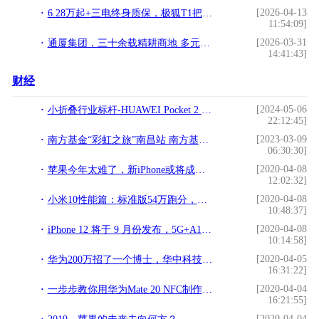
[2026-04-13
6.28万起+三电终身质保，极狐T1把精品纯电打成平民价
11:54:09]
[2026-03-31
通厦集团，三十余载精耕商地 多元布局铸就城市标杆
14:41:43]
财经
[2024-05-06
小折叠行业标杆-HUAWEI Pocket 2 时尚品鉴会圆满举行
22:12:45]
[2023-03-09
南方基金“彩虹之旅”南昌站 南方基金钟贇、兴业证券张忆东分享最新市场观点
06:30:30]
[2020-04-08
苹果今年太难了，新iPhone或将成为PPT
12:02:32]
[2020-04-08
小米10性能篇：标准版54万跑分，UFS3.0极速体验
10:48:37]
[2020-04-08
iPhone 12 将于 9 月份发布，5G+A14+iOS 14
10:14:58]
[2020-04-05
华为200万招了一个博士，华中科技大学左鹏飞
16:31:22]
[2020-04-04
一步步教你用华为Mate 20 NFC制作 IC卡门卡，优雅开启大门
16:21:55]
[2020-04-04