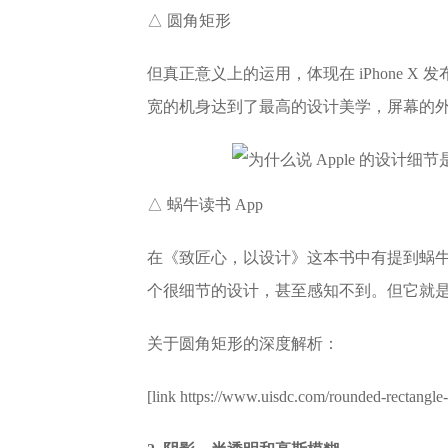
△ 圆角矩形
但真正意义上的运用，体现在 iPhone X 发布
宽的机身达到了最高的设计美学，屏幕的外轮
△ 蜗牛读书 App
在《致匠心，以设计》这本书中有提到蜗牛
个很细节的设计，甚至感知不到。但它就
关于圆角矩形的深度解析：
[link https://www.uisdc.com/rounded-rectangle-