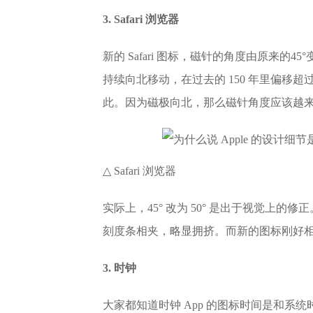
3. Safari 浏览器
新的 Safari 图标，磁针的角度由原来的
持续向北移动，在过去的 150 年里偏移超
此。因为磁极向北，那么磁针角度应该越
△ Safari 浏览器
实际上，45° 改为 50° 是出于视觉上的
刻度条相夹，略显拥挤。而新的图标刚好相
3. 时钟
大家都知道时钟 App 的图标时间是和系