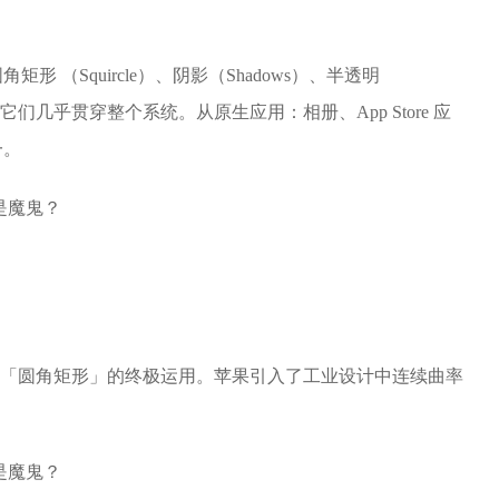
 （Squircle）、阴影（Shadows）、半透明
ing），它们几乎贯穿整个系统。从原生应用：相册、App Store 应
一。
成了对「圆角矩形」的终极运用。苹果引入了工业设计中连续曲率