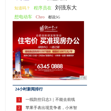
刘强东大
程序员在
知道吗？
想电动车
Chro
都说5G
广告
24小时新闻排行
一线防控日志3｜不能去前线
1
苹果手表出现竞争者，小米智
2