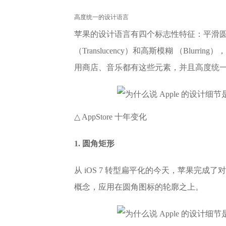
高度统一的设计语言
苹果的设计语言有四个标志性特征：平滑圆角矩形
（Translucency）和高斯模糊 （Blurr
用商店、音乐都有这些元素，并且高度统
△ AppStore 十年变化
1. 圆角矩形
从 iOS 7 转型扁平化的今天，苹果完
概念，应用在圆角图标的轮廓之上。