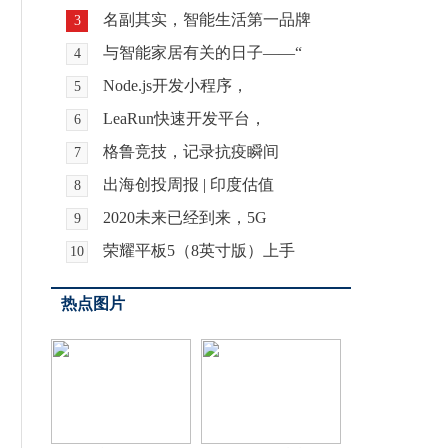
名副其实，智能生活第一品牌
3
与智能家居有关的日子——“
4
Node.js开发小程序，
5
LeaRun快速开发平台，
6
格鲁竞技，记录抗疫瞬间
7
出海创投周报 | 印度估值
8
2020未来已经到来，5G
9
荣耀平板5（8英寸版）上手
10
热点图片