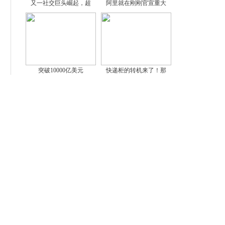
又一社交巨头崛起，超
阿里就在刚刚官宣重大
突破10000亿美元
快递柜的转机来了！那