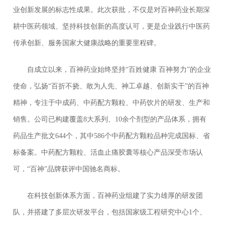
业创新发展的标志性成果。此次获批，不仅是对百神药业长期深
耕中医药领域、坚持科技创新的高度认可，更是企业践行中医药
传承创新、服务国家大健康战略的重要里程碑。
自成立以来，百神药业始终坚持“百姓健康 百神努力”的企业
使命，弘扬“百折不挠、敢为人先、神工卓越、创新实干”的百神
精神，专注于中成药、中药配方颗粒、中药饮片的研发、生产和
销售。公司已构建覆盖8大系列、10余个剂型的产品体系，拥有
药品生产批文644个，其中586个中药配方颗粒品种完成国标、省
标备案。中药配方颗粒、活血止痛胶囊等核心产品深受市场认
可，“百神”品牌获评中国驰名商标。
在科技创新体系方面，百神药业组建了实力雄厚的研发团
队，并搭建了多层次研发平台，包括国家级工程研究中心1个、