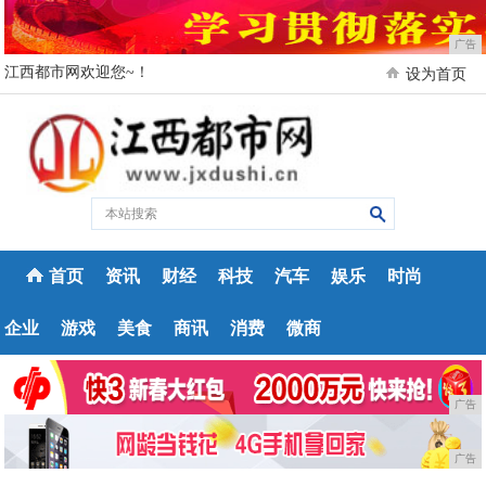
广告
江西都市网欢迎您~！
设为首页
首页
资讯
财经
科技
汽车
娱乐
时尚
企业
游戏
美食
商讯
消费
微商
广告
广告