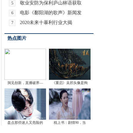
敬业安防为保利庐山林语获取
5
电影《鄱阳湖的歌声》新闻发
6
2020未来十暴利行业大揭
7
热点图片
洞见创新，直播破界—
《重启》吴邪头像是狗
盘点那些迷人又危险的
枕上书：剧情90，当