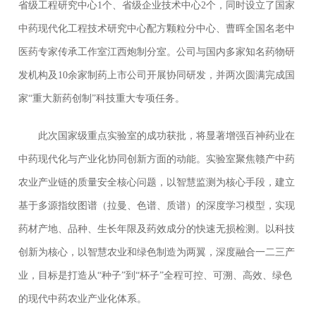
省级工程研究中心1个、省级企业技术中心2个，同时设立了国家
中药现代化工程技术研究中心配方颗粒分中心、曹晖全国名老中
医药专家传承工作室江西炮制分室。公司与国内多家知名药物研
发机构及10余家制药上市公司开展协同研发，并两次圆满完成国
家“重大新药创制”科技重大专项任务。
此次国家级重点实验室的成功获批，将显著增强百神药业在
中药现代化与产业化协同创新方面的动能。实验室聚焦赣产中药
农业产业链的质量安全核心问题，以智慧监测为核心手段，建立
基于多源指纹图谱（拉曼、色谱、质谱）的深度学习模型，实现
药材产地、品种、生长年限及药效成分的快速无损检测。以科技
创新为核心，以智慧农业和绿色制造为两翼，深度融合一二三产
业，目标是打造从“种子”到“杯子”全程可控、可溯、高效、绿色
的现代中药农业产业化体系。