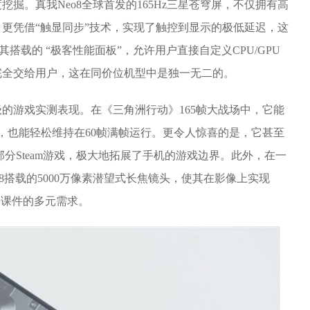
掘。真我Neo8全球首发的165Hz三星苍穹屏，不仅拥有高
，更凭借“触显同步”技术，实现了触控到显示的极低延迟，这
搭载的 “极客性能面板”，允许用户直接自定义CPU/GPU
完全交给用户，这在同价位机型中是独一无二的。
的游戏实测表现。在《三角洲行动》165帧大战场中，它能
》，也能轻松维持在60帧满帧运行。更令人惊喜的是，它甚至
分Steam游戏，极大地拓展了手机的游戏边界。此外，在一
8搭载的5000万像素潜望式长焦镜头，使其在影像上实现
拍课件的多元需求。