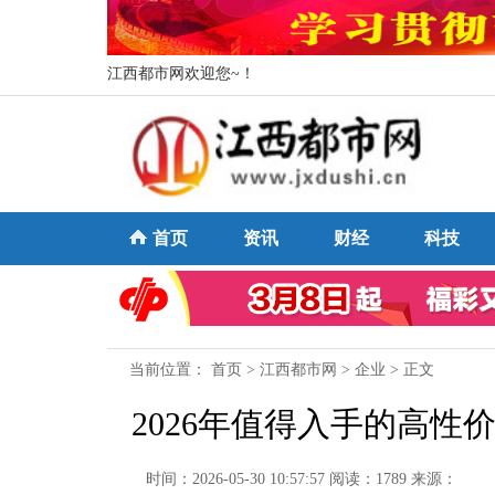
江西都市网欢迎您~！
首页
资讯
财经
科技
当前位置：
首页
>
江西都市网
>
企业
> 正文
2026年值得入手的高性
时间：2026-05-30 10:57:57
阅读：1789
来源：