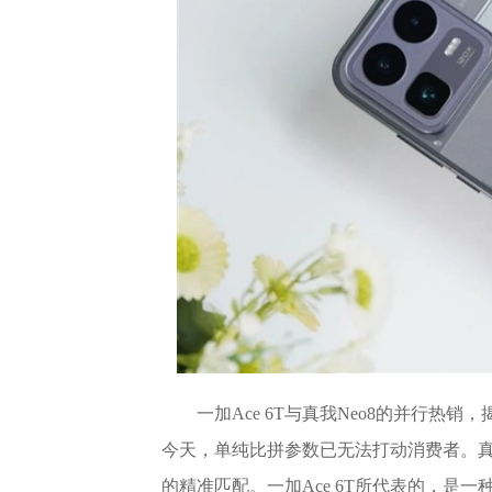
一加Ace 6T与真我Neo8的并行
今天，单纯比拼参数已无法打动消费者。真
的精准匹配。一加Ace 6T所代表的，是一