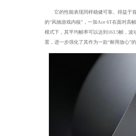
它的性能表现同样稳健可靠。得益于首
的“风驰游戏内核”，一加Ace 6T在面对
模式下，其平均帧率可以达到163.5帧，
置，进一步强化了其作为一款“耐用放心”