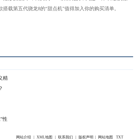
两款搭载第五代骁龙8的“甜点机”值得加入你的购买清单。
义精
？
”性
网站介绍
|
XML地图
|
联系我们
|
版权声明
|
网站地图
TXT