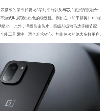
发搭载的第五代骁龙8移动平台以及与芯片底层深度融合
高帧率游戏时展现出出色的稳定性。例如在《和平精英》165帧
波动极小。此外，满级防尘防水、高级别振动马达等细节配
的全能工具属性，适合追求省心、均衡体验的绝大多数用户。