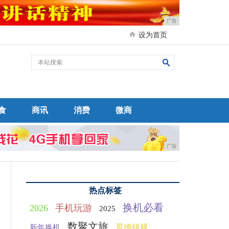
广告
设为首页
食
商讯
消费
微商
广告
热点标签
换机必看
2026
手机玩游
2025
数聚文旅
景德镇规
新年换机