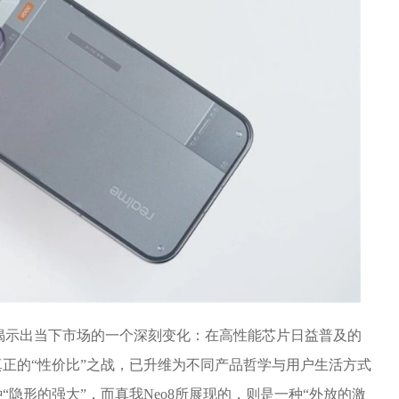
热销，揭示出当下市场的一个深刻变化：在高性能芯片日益普及的
正的“性价比”之战，已升维为不同产品哲学与用户生活方式
种“隐形的强大”，而真我Neo8所展现的，则是一种“外放的激