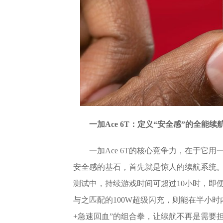
一加Ace 6T：定义“安全感”的全能续
一加Ace 6T的核心竞争力，在于
安全感的基石，首先就是惊人的续航系统。它
测试中，持续游戏时间可超过10小时，即
与之匹配的100W超级闪充，则能在半小时
+急速回血”的组合拳，让续航不再是需要