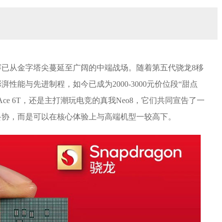
竞赛已从金字塔尖蔓延至广阔的中端战场。随着第五代骁龙8移
能与先进制程，如今已成为2000-3000元价位段“甜点
e 6T，还是主打潮玩电竞的真我Neo8，它们共同宣告了一
妥协，而是可以在核心体验上与高端机型一较高下。