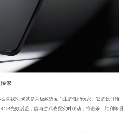
能专家
，那么真我Neo8就是为极致热爱而生的性能玩家。它的设计语
明RGB光效后盖，能与游戏战况实时联动，将击杀、胜利等瞬
。