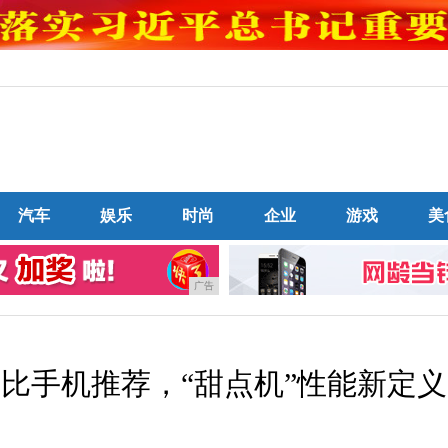
汽车
娱乐
时尚
企业
游戏
美
广告
价比手机推荐，“甜点机”性能新定义