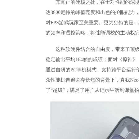
其真正的硬核之处，在于对性能的深度挖
达3800尼特的峰值亮度和出色的护眼能力
对FPS游戏玩家至关重要。更为独特的是，其
的频率和温控策略，将性能调校的主动权
这种软硬件结合的自由度，带来了顶级
稳定输出平均164帧的成绩；面对《原神
通过自研的PC掌机模式，支持跨平台运行部
众性能机普遍舍弃长焦的背景下，真我Neo
了“越级”，满足了用户从记录生活到课堂