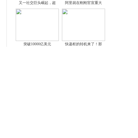
又一社交巨头崛起，超
阿里就在刚刚官宣重大
突破10000亿美元
快递柜的转机来了！那