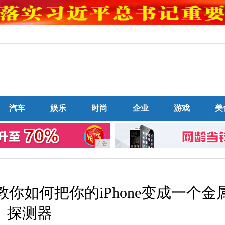
汽车
娱乐
时尚
企业
游戏
美
广告
你如何把你的iPhone变成一个金
探测器