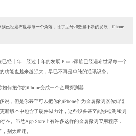
e家族已经遍布世界每一个角落，除了型号和数量不断的发展，iPhone
，到现在已经十年，经过十年的发展iPhone家族已经遍布世界每一个
ne的功能也越来越强大，早已不再是单纯的通讯设备。
用多说，但是你甚至可以把你的iPhone作为金属探测器你知道
S或后续的更新版本中包含了硬件磁力计，这些设备甚至能够检测和测
在。虽然App Store上有许多这样的金属探测应用程序，
了，别太痴迷。