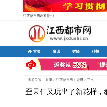
江西都市网欢迎您~！
首页
资讯
财经
科技
当前位置：
首页
>
江西都市网
>
资讯
> 正文
歪果仁又玩出了新花样，教