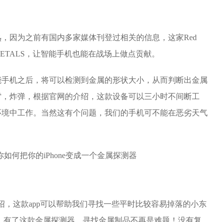
，因为之前有国内多家媒体刊登过相关的信息，这家Red
PETALS，让智能手机也能在战场上做点贡献。
能手机之后，将可以检测到金属的形状大小，从而判断出金属
雷，炸弹，根据官网的介绍，这款设备可以三小时不间断工
环境中工作。当然这有个问题，我们的手机可不能在恶劣天气
绍，这款app可以帮助我们寻找一些平时比较容易掉落的小东
。有了这款金属探测器，寻找金属制品不再是难题！没有复