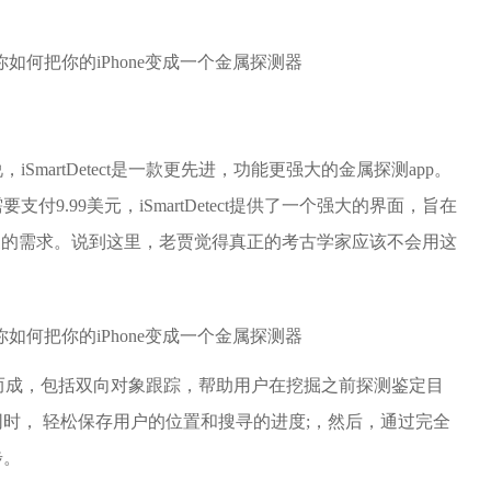
martDetect是一款更先进，功能更强大的金属探测app。
9.99美元，iSmartDetect提供了一个强大的界面，旨在
家的需求。说到这里，老贾觉得真正的考古学家应该不会用这
工具构建而成，包括双向对象跟踪，帮助用户在挖掘之前探测鉴定目
时， 轻松保存用户的位置和搜寻的进度;，然后，通过完全
步。