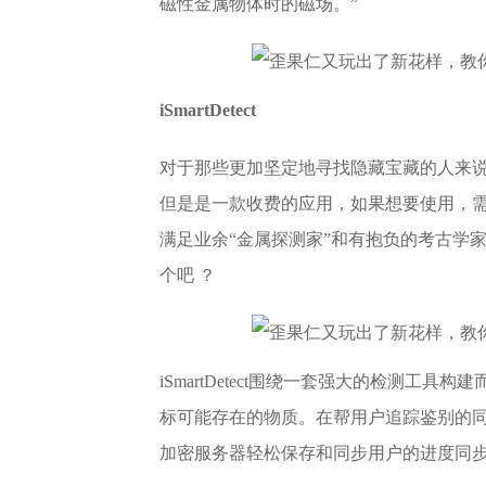
磁性金属物体时的磁场。”
iSmartDetect
对于那些更加坚定地寻找隐藏宝藏的人来说，iS
但是是一款收费的应用，如果想要使用，需要支付
满足业余“金属探测家”和有抱负的考古学
个吧 ？
iSmartDetect围绕一套强大的检测
标可能存在的物质。在帮用户追踪鉴别的同
加密服务器轻松保存和同步用户的进度同