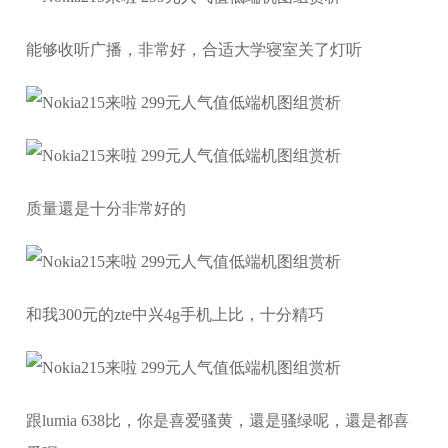
能够收听广播，非常好，合适大学寝室关了灯听
质量還是十分非常好的
和我300元的zte中兴4g手机上比，十分精巧
跟lumia 638比，你是喜爱骚黄，還是骚绿呢，還是都喜