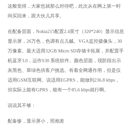
这般觉得，大家也就那么对待吧，此次从在网上第一时
间买回来，跟大伙儿共享。
在配备层面，Nokia215配置2.4英寸（320*240）显示信息
显示屏，26万色，色调有点儿贼。VGA监控摄像头，30
万像素。最大适用32GB Micro SD存储卡拓展，并配置手
机蓝牙3.0，运作S30 系统软件。颜色层面，现阶段出示
灰黑色、翠绿色供客户挑选。有着全网通作用，但是仅
适用GSM互联网。说适用EGPRS，能做到236.8 kbps，
但实际上能有GPRS，能有一个85.6 kbps就行啊。
说说其不够：
配备惨，显示屏小，照相差