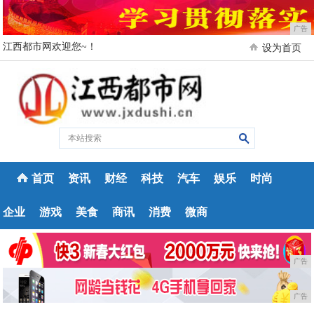
广告
江西都市网欢迎您~！
设为首页
首页
资讯
财经
科技
汽车
娱乐
时尚
企业
游戏
美食
商讯
消费
微商
广告
广告