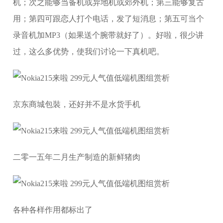
机；次之能够当备机或异地机或郊外机；第三能够复古
用；第四可跟恋人打个电话，发了短消息；第五可当个
录音机加MP3（如果送个腕带就好了）。好啦，很少讲
过，这么多优势，使我们讨论一下真机吧。
京东商城包裝，还好并不是水货手机
二零一五年二月生产制造的新鲜猪肉
各种各样作用都标出了