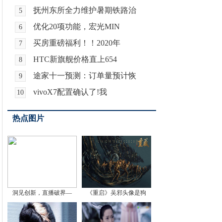
抚州东所全力维护暑期铁路治
5
优化20项功能，宏光MIN
6
买房重磅福利！！2020年
7
HTC新旗舰价格直上654
8
途家十一预测：订单量预计恢
9
vivoX7配置确认了!我
10
热点图片
洞见创新，直播破界—
《重启》吴邪头像是狗