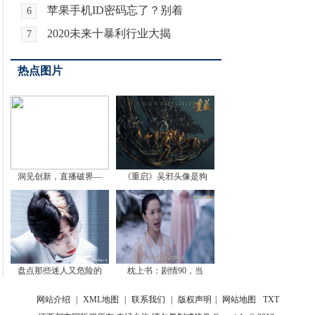
苹果手机ID密码忘了？别着
6
2020未来十暴利行业大揭
7
热点图片
洞见创新，直播破界—
《重启》吴邪头像是狗
盘点那些迷人又危险的
枕上书：剧情90，当
网站介绍
|
XML地图
|
联系我们
|
版权声明
|
网站地图
TXT