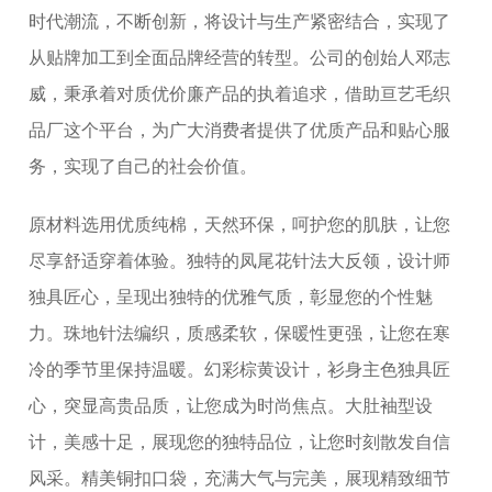
时代潮流，不断创新，将设计与生产紧密结合，实现了
从贴牌加工到全面品牌经营的转型。公司的创始人邓志
威，秉承着对质优价廉产品的执着追求，借助亘艺毛织
品厂这个平台，为广大消费者提供了优质产品和贴心服
务，实现了自己的社会价值。
原材料选用优质纯棉，天然环保，呵护您的肌肤，让您
尽享舒适穿着体验。独特的凤尾花针法大反领，设计师
独具匠心，呈现出独特的优雅气质，彰显您的个性魅
力。珠地针法编织，质感柔软，保暖性更强，让您在寒
冷的季节里保持温暖。幻彩棕黄设计，衫身主色独具匠
心，突显高贵品质，让您成为时尚焦点。大肚袖型设
计，美感十足，展现您的独特品位，让您时刻散发自信
风采。精美铜扣口袋，充满大气与完美，展现精致细节