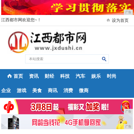
广告
江西都市网欢迎您~！
设为首页
首页
资讯
财经
科技
汽车
娱乐
时尚
企业
游戏
美食
商讯
消费
微商
广告
广告