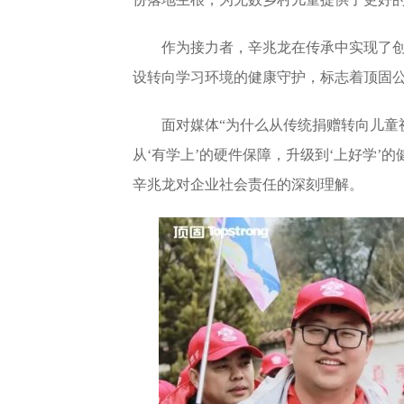
作为接力者，辛兆龙在传承中实现了
设转向学习环境的健康守护，标志着顶固公益从
面对媒体“为什么从传统捐赠转向儿童
从‘有学上’的硬件保障，升级到‘上好学’
辛兆龙对企业社会责任的深刻理解。