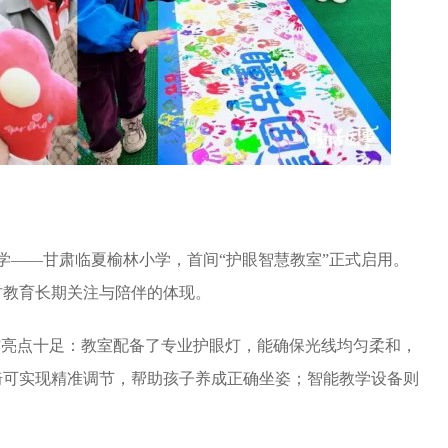
望小学——甘肃临夏榆林小学，首间“护眼智慧教室”正式启用。
村教育长期关注与陪伴的体现。
”亮点十足：教室配备了专业护眼灯，能确保光线均匀柔和，
椅可实现精准调节，帮助孩子养成正确坐姿；智能教学设备则