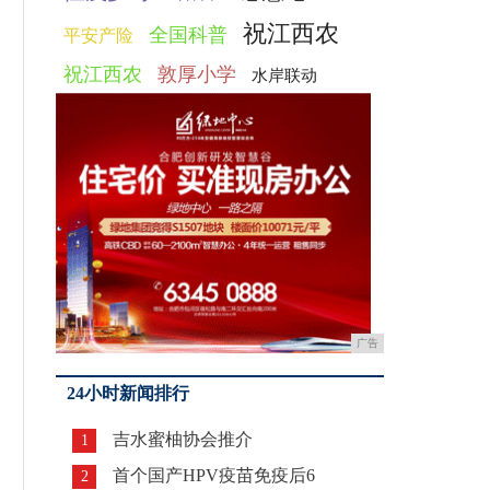
祝江西农
全国科普
平安产险
祝江西农
敦厚小学
水岸联动
广告
24小时新闻排行
吉水蜜柚协会推介
1
首个国产HPV疫苗免疫后6
2