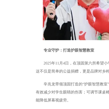
专业守护：打造护眼智慧教室
2025年11月4日，在顶固第六所希
这不仅是简单的公益捐赠，更是品牌对乡
辛兆龙带领顶固打造的“护眼智慧教室
有效减少对学生眼睛的伤害；可调节课桌
能降低屏幕视疲劳。