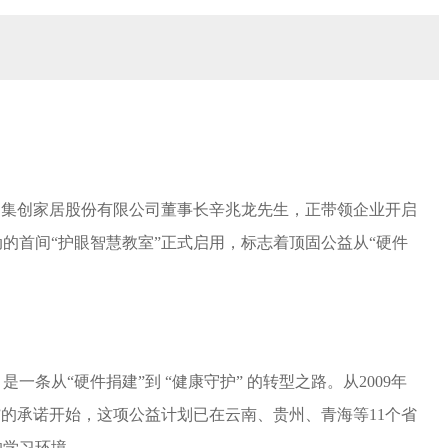
顶固集创家居股份有限公司董事长辛兆龙先生，正带领企业开启
的首间“护眼智慧教室”正式启用，标志着顶固公益从“硬件
条从“硬件捐建”到 “健康守护” 的转型之路。从2009年
”的承诺开始，这项公益计划已在云南、贵州、青海等11个省
的学习环境。