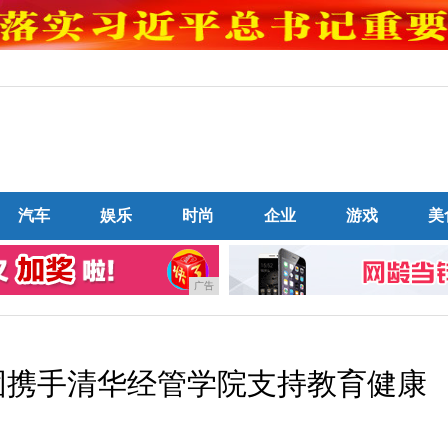
汽车
娱乐
时尚
企业
游戏
美
广告
顶固携手清华经管学院支持教育健康