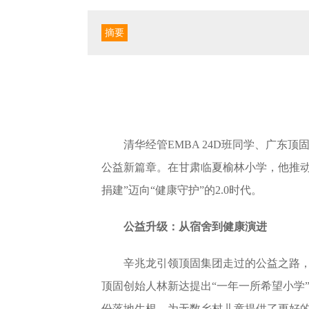
摘要
清华经管EMBA 24D班同学、广东
公益新篇章。在甘肃临夏榆林小学，他推动
捐建”迈向“健康守护”的2.0时代。
公益升级：从宿舍到健康演进
辛兆龙引领顶固集团走过的公益之路，是一
顶固创始人林新达提出“一年一所希望小学
份落地生根，为无数乡村儿童提供了更好