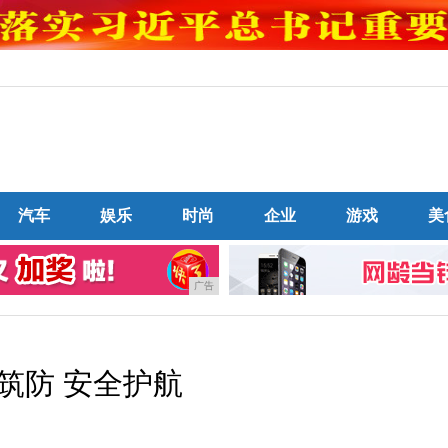
汽车
娱乐
时尚
企业
游戏
美
广告
筑防 安全护航