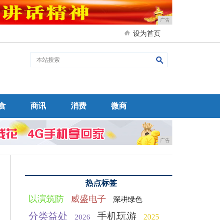
广告
设为首页
食
商讯
消费
微商
广告
热点标签
以演筑防
威盛电子
深耕绿色
分类益处
手机玩游
2025
2026