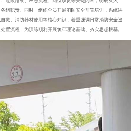
工、疏散路线、应急流程、岗位职责等关键内容，明确灭火
组各组职责。同时，组织全员开展消防安全前置培训，系统讲
生自救、消防器材使用等核心知识，着重强调日常消防安全巡
急处置流程，为演练顺利开展筑牢理论基础、夯实思想根基。