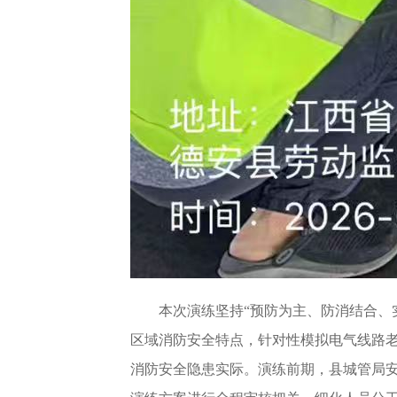
本次演练坚持“预防为主、防消结合、
区域消防安全特点，针对性模拟电气线路
消防安全隐患实际。演练前期，县城管局