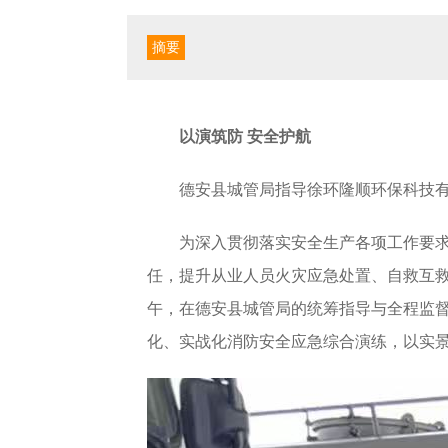
摘要
以演筑防 安全护航
德安县城管局指导徐环隆顺环保科技
为深入贯彻落实安全生产各项工作要
任，提升从业人员火灾应急处置、自救互救
午，在德安县城管局的统筹指导与全程监
化、实战化消防安全应急综合演练，以实景