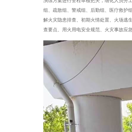
演练方案进行全程审核把关，细化人员分
组、疏散组、警戒组、后勤组、医疗救护
解火灾隐患排查、初期火情处置、火场逃
查要点、用火用电安全规范、火灾事故应