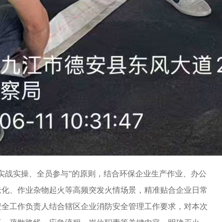
实战实操、全员参与”的原则，结合环保企业生产作业、办公
老化、作业杂物起火等高频突发火情场景，精准贴合企业日常
安全工作负责人结合辖区企业消防安全管理工作要求，对本次