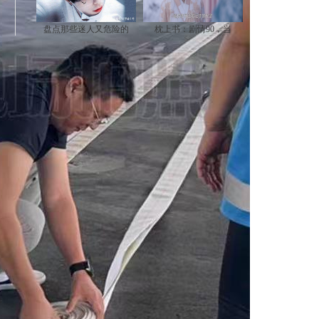
盘点那些迷人又危险的
枕上书：剧情90，当