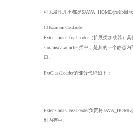
可以发现几乎都是$JAVA_HOME/jre/lib目录中的ja
1.2 Extensions ClassLoader
Extensions ClassLoader（扩展类加载器）具
sun.misc.Launcher类中，是其的一个
口。
ExtClassLoader的部分代码如下：
Extensions ClassLoader负责将JAVA_HO
到内存中。