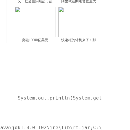
又一社交巨头崛起，超
阿里就在刚刚官宣重大
突破10000亿美元
快递柜的转机来了！那
        System.out.println(System.getPropert
Java\jdk1.8.0_102\jre\lib\rt.jar;C:\Program F