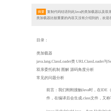
摘要
复制代码结语到此Java的类加载器以及
类加载器比较重要的内容又没有介绍到的，欢迎
目录：
类加载器
java.lang.ClassLoader类 URLClassLoade
双亲委托机制 图解 源码角度分析
常见的问题分析
前言：我们刚刚接触Java时，在IDE
件，在编译后会生成.class文件，又