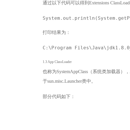
通过以下代码可以得到Extensions ClassLo
System.out.println(System.get
打印结果为：
C:\Program Files\Java\jdk1.8.
1.3 App ClassLoader
也称为SystemAppClass（系统类加载器），具体
于sun.misc.Launcher类中。
部分代码如下：