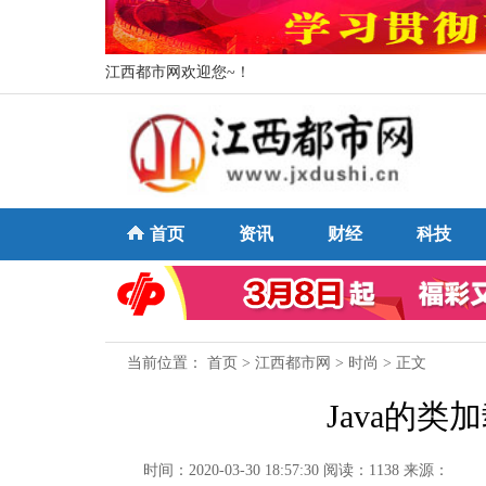
江西都市网欢迎您~！
首页
资讯
财经
科技
当前位置：
首页
>
江西都市网
>
时尚
> 正文
Java的
时间：2020-03-30 18:57:30
阅读：1138
来源：