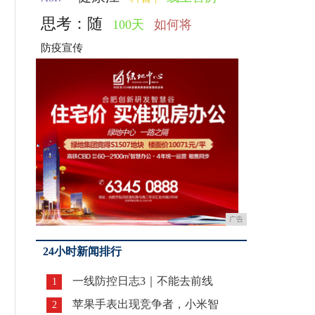
思考：随
100天
如何将
防疫宣传
广告
24小时新闻排行
一线防控日志3｜不能去前线
1
苹果手表出现竞争者，小米智
2