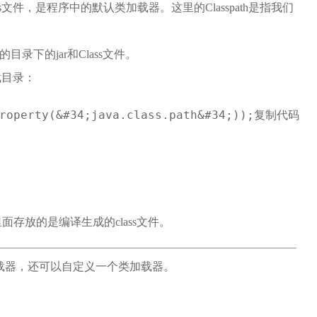
lass文件，是程序中的默认类加载器。这里的Classpath是指我们
定的目录下的jar和Class文件。
加载目录：
Property(&#34;java.class.path&#34;));复制代码
里面存放的是编译生成的class文件。
加载器，还可以自定义一个类加载器。