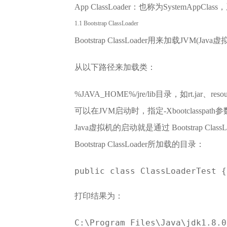
App ClassLoader：也称为SystemAppCl
1.1 Bootstrap ClassLoader
Bootstrap ClassLoader用来加载JV
从以下路径来加载类：
%JAVA_HOME%/jre/lib目录，如rt.jar、resource
可以在JVM启动时，指定-Xbootclasspath参数
Java虚拟机的启动就是通过 Bootstrap 
Bootstrap ClassLoader所加载的目录：
public class ClassLoaderTest 
打印结果为：
C:\Program Files\Java\jdk1.8.