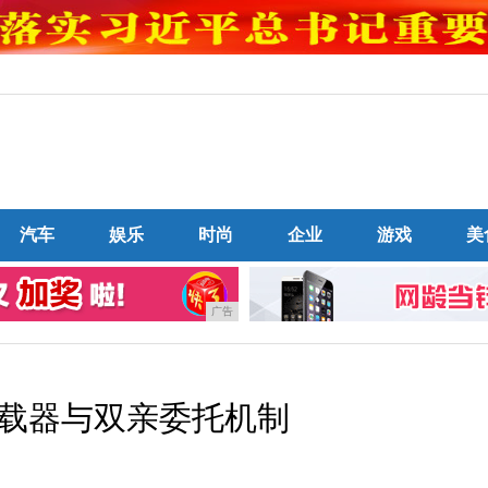
汽车
娱乐
时尚
企业
游戏
美
广告
类加载器与双亲委托机制