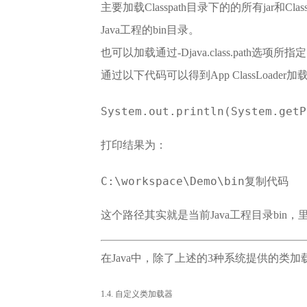
主要加载Classpath目录下的的所有jar和C
Java工程的bin目录。
也可以加载通过-Djava.class.path选项所指
通过以下代码可以得到App ClassLoader
System.out.println(System.get
打印结果为：
C:\workspace\Demo\bin复制代码
这个路径其实就是当前Java工程目录bin，
在Java中，除了上述的3种系统提供的类
1.4. 自定义类加载器