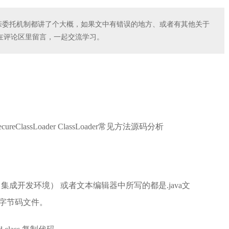
双亲委托机制都讲了个大概，如果文中有错误的地方、或者有其他关于
在评论区里留言，一起交流学习。
r与SecureClassLoader ClassLoader常见方法源码分析
（集成开发环境） 或者文本编辑器中所写的都是.java文
称字节码文件。