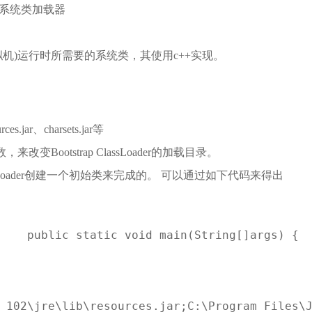
ass，系统类加载器
M(Java虚拟机)运行时所需要的系统类，其使用c++实现。
s.jar、charsets.jar等
，来改变Bootstrap ClassLoader的加载目录。
ClassLoader创建一个初始类来完成的。 可以通过如下代码来得出
{    public static void main(String[]args) {
0_102\jre\lib\resources.jar;C:\Program Files\