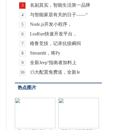
名副其实，智能生活第一品牌
3
与智能家居有关的日子——“
4
Node.js开发小程序，
5
LeaRun快速开发平台，
6
格鲁竞技，记录抗疫瞬间
7
Streamlit，将Py
8
全新Jeep⁺指南者加料上
9
15大配置免费送，全新Je
10
热点图片