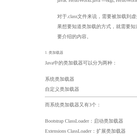
javac HelloWorld.java ---&gt; HelloW
对于.class文件来说，需要被加载
果想要知道类加载的方式，就需要知
要介绍的内容。
1. 类加载器
Java中的类加载器可以分为两种：
系统类加载器
自定义类加载器
而系统类加载器又有3个：
Bootstrap ClassLoader：启动类加载器
Extensions ClassLoader：扩展类加载器