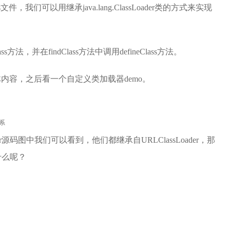
，我们可以用继承java.lang.ClassLoader类的方式来实现
法，并在findClass方法中调用defineClass方法。
的具体内容，之后看一个自定义类加载器demo。
关系
Loader源码图中我们可以看到，他们都继承自URLClassLoader，那
有什么呢？