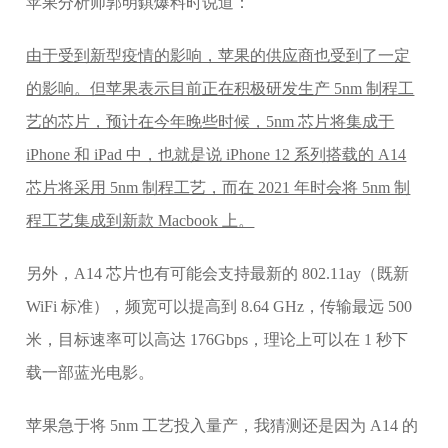
苹果分析师郭明錤爆料时说道：
由于受到新型疫情的影响，苹果的供应商也受到了一定
的影响。但苹果表示目前正在积极研发生产 5nm 制程工
艺的芯片，预计在今年晚些时候，5nm 芯片将集成于
iPhone 和 iPad 中，也就是说 iPhone 12 系列搭载的 A14
芯片将采用 5nm 制程工艺，而在 2021 年时会将 5nm 制
程工艺集成到新款 Macbook 上。
另外，A14 芯片也有可能会支持最新的 802.11ay（既新
WiFi 标准），频宽可以提高到 8.64 GHz，传输最远 500
米，目标速率可以高达 176Gbps，理论上可以在 1 秒下
载一部蓝光电影。
苹果急于将 5nm 工艺投入量产，我猜测还是因为 A14 的