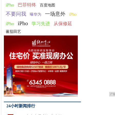
iPho
巴菲特终
百度地图
不要问我
一场意外
iPho
曝华为
iPho
iPho
学习先进
从保修延
蕃茄田艺
广
24小时新闻排行