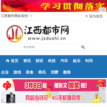
广告
江西都市网欢迎您~！
设为首页
首页
资讯
财经
科技
汽车
娱乐
时尚
企业
游戏
美食
商讯
消费
微商
广告
广告