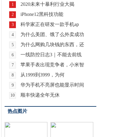
2020未来十暴利行业大揭
1
iPhone12黑科技功能
2
科学家正在研发一款手机ap
3
为什么美团、饿了么外卖成功
4
为什么网购几块钱的东西，还
5
一线防控日志3｜不能去前线
6
苹果手表出现竞争者，小米智
7
从1999到3999，为何
8
华为手机不亮屏也能显示时间
9
顺丰快递全年无休
10
热点图片