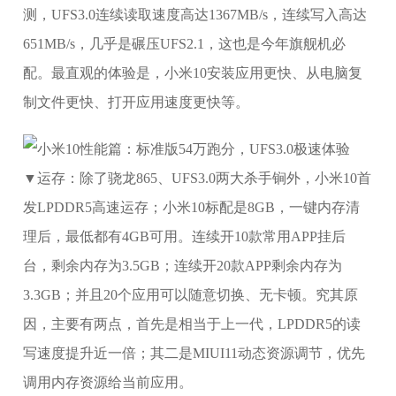
测，UFS3.0连续读取速度高达1367MB/s，连续写入高达
651MB/s，几乎是碾压UFS2.1，这也是今年旗舰机必
配。最直观的体验是，小米10安装应用更快、从电脑复
制文件更快、打开应用速度更快等。
▼运存：除了骁龙865、UFS3.0两大杀手锏外，小米10首
发LPDDR5高速运存；小米10标配是8GB，一键内存清
理后，最低都有4GB可用。连续开10款常用APP挂后
台，剩余内存为3.5GB；连续开20款APP剩余内存为
3.3GB；并且20个应用可以随意切换、无卡顿。究其原
因，主要有两点，首先是相当于上一代，LPDDR5的读
写速度提升近一倍；其二是MIUI11动态资源调节，优先
调用内存资源给当前应用。