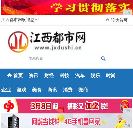
广告
江西都市网欢迎您~！
设为首页
首页
资讯
财经
科技
汽车
娱乐
时尚
企业
游戏
美食
商讯
消费
微商
广告
广告