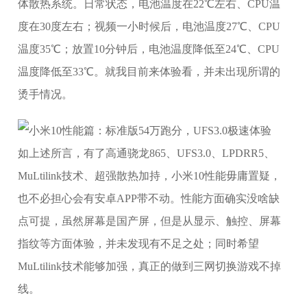
体散热系统。日常状态，电池温度在22℃左右、CPU温
度在30度左右；视频一小时候后，电池温度27℃、CPU
温度35℃；放置10分钟后，电池温度降低至24℃、CPU
温度降低至33℃。就我目前来体验看，并未出现所谓的
烫手情况。
如上述所言，有了高通骁龙865、UFS3.0、LPDRR5、
MuLtilink技术、超强散热加持，小米10性能毋庸置疑，
也不必担心会有安卓APP带不动。性能方面确实没啥缺
点可提，虽然屏幕是国产屏，但是从显示、触控、屏幕
指纹等方面体验，并未发现有不足之处；同时希望
MuLtilink技术能够加强，真正的做到三网切换游戏不掉
线。