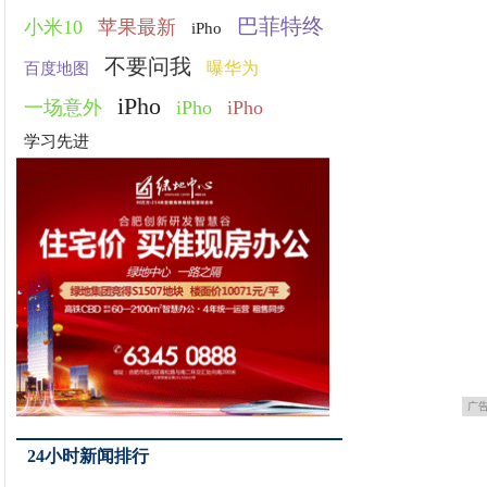
巴菲特终
小米10
苹果最新
iPho
不要问我
曝华为
百度地图
iPho
一场意外
iPho
iPho
学习先进
广
24小时新闻排行