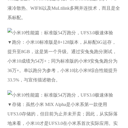
液冷散热、WIFI6以及MuLtilink多网并连技术，而且是全
系标配。
▼跑分：小米10标准版是8+128版本，从标配6G运存，
提升至8GB，这是第一个升级。通过安兔兔跑分测试，
小米10成绩为54万+；同为标准版的小米9安兔兔跑分为
36万+。单以跑分为参考，小米10比小米9综合性能提升
33.5%，与宣传描述吻合。
▼存储：虽然小米 MIX Alpha是小米系第一款使用
UFS3.0存储的，但目前为止并未开卖；因此，从实际落
地来看，小米10才是UFS3.0在小米系首次实际应用。实