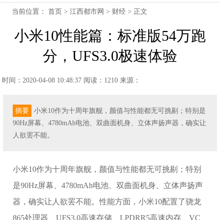
当前位置：
首页
>
江西都市网
>
财经
> 正文
小米10性能篇：标准版54万跑
分，UFS3.0极速体验
时间：2020-04-08 10:48:37
阅读：1210
来源：
摘要
小米10作为十周年旗舰，颜值与性能都无可挑剔；特别是
90Hz屏幕、4780mAh电池、双曲面机身、立体声扬声器，确实让
人欲罢不能。
小米10作为十周年旗舰，颜值与性能都无可挑剔；特别
是90Hz屏幕、4780mAh电池、双曲面机身、立体声扬声
器，确实让人欲罢不能。性能方面，小米10配置了骁龙
865处理器、UFS3.0高速存储、LPDRR5高速内存、VC