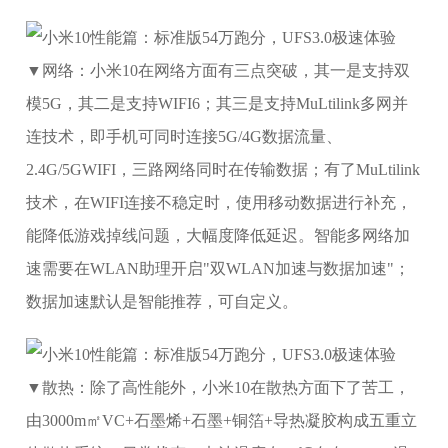
▼网络：小米10在网络方面有三点突破，其一是支持双
模5G，其二是支持WIFI6；其三是支持MuLtilink多网并
连技术，即手机可同时连接5G/4G数据流量、
2.4G/5GWIFI，三路网络同时在传输数据；有了MuLtilink
技术，在WIFI连接不稳定时，使用移动数据进行补充，
能降低游戏掉线问题，大幅度降低延迟。智能多网络加
速需要在WLAN助理开启"双WLAN加速与数据加速"；
数据加速默认是智能推荐，可自定义。
▼散热：除了高性能外，小米10在散热方面下了苦工，
由3000m㎡VC+石墨烯+石墨+铜箔+导热凝胶构成五重立