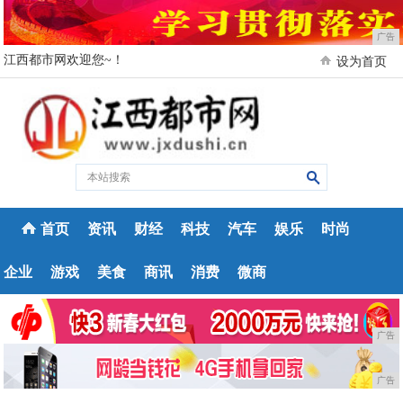
广告
江西都市网欢迎您~！
设为首页
首页
资讯
财经
科技
汽车
娱乐
时尚
企业
游戏
美食
商讯
消费
微商
广告
广告