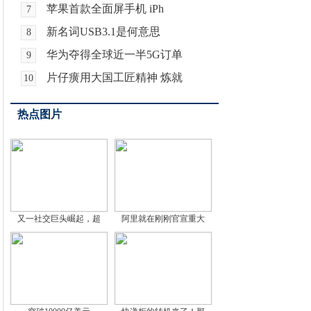
苹果首款全面屏手机 iPh
7
新名词USB3.1是何意思
8
华为夺得全球近一半5G订单
9
片仔癀用大国工匠精神 炼就
10
热点图片
又一社交巨头崛起，超
阿里就在刚刚官宣重大