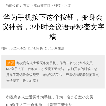
当前位置：
首页
>
江西都市网
>
科技
> 正文
华为手机按下这个按钮，变身会
议神器，3小时会议语录秒变文字
稿
时间：2020-04-27 11:44:09
阅读：1856
来源：
摘要
都说商务人士爱买华为手机，作为一名办公室小文员，
618剁手入了一台华为，才发现了新大陆。以前开会的时候，总
是靠手写记录会议纪要，老总说话又快，经常记着记着就把重点
给遗漏了，唉，心累！
都说商务人士爱买华为手机，作为一名办公室小文员，
618剁手入了一台华为，才发现了新大陆。