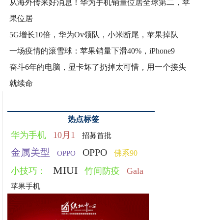
从海外传来好消息！华为手机销量位居全球第二，苹
果位居
5G增长10倍，华为Ov领队，小米断尾，苹果掉队
一场疫情的滚雪球：苹果销量下滑40%，iPhone9
奋斗6年的电脑，显卡坏了扔掉太可惜，用一个接头
就续命
热点标签
华为手机
10月1
招募首批
金属美型
OPPO
佛系90
OPPO
MIUI
小技巧：
竹间防疫
Gala
苹果手机