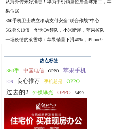
从海外传来好消息！华为手机销量位居全球第二，苹
果位居
360手机卫士成立移动支付安全“联合作战”中心
5G增长10倍，华为Ov领队，小米断尾，苹果掉队
一场疫情的滚雪球：苹果销量下滑40%，iPhone9
热点标签
苹果手机
360手
中国电信
OPPO
良心推荐
OPPO
手机总是
iOS
过去的2
外媒曝光
OPPO
3499