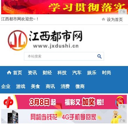
广告
江西都市网欢迎您~！
设为首页
首页
资讯
财经
科技
汽车
娱乐
时尚
企业
游戏
美食
商讯
消费
微商
广告
广告