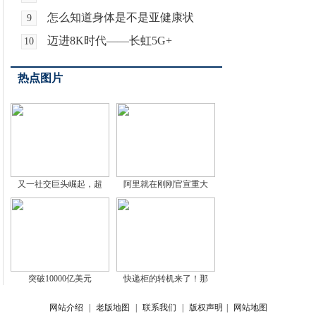
怎么知道身体是不是亚健康状
9
迈进8K时代——长虹5G+
10
热点图片
又一社交巨头崛起，超
阿里就在刚刚官宣重大
突破10000亿美元
快递柜的转机来了！那
网站介绍
|
老版地图
|
联系我们
|
版权声明
|
网站地图