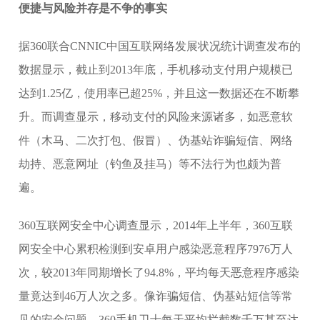
便捷与风险并存是不争的事实
据360联合CNNIC中国互联网络发展状况统计调查发布的
数据显示，截止到2013年底，手机移动支付用户规模已
达到1.25亿，使用率已超25%，并且这一数据还在不断攀
升。而调查显示，移动支付的风险来源诸多，如恶意软
件（木马、二次打包、假冒）、伪基站诈骗短信、网络
劫持、恶意网址（钓鱼及挂马）等不法行为也颇为普
遍。
360互联网安全中心调查显示，2014年上半年，360互联
网安全中心累积检测到安卓用户感染恶意程序7976万人
次，较2013年同期增长了94.8%，平均每天恶意程序感染
量竟达到46万人次之多。像诈骗短信、伪基站短信等常
见的安全问题，360手机卫士每天平均拦截数千万甚至达