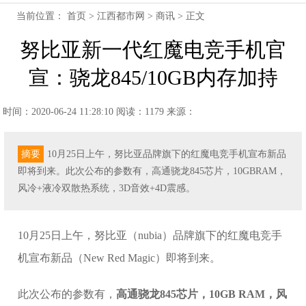
当前位置：
首页
>
江西都市网
>
商讯
> 正文
努比亚新一代红魔电竞手机官
宣：骁龙845/10GB内存加持
时间：2020-06-24 11:28:10
阅读：1179
来源：
摘要
10月25日上午，努比亚品牌旗下的红魔电竞手机宣布新品
即将到来。此次公布的参数有，高通骁龙845芯片，10GBRAM，
风冷+液冷双散热系统，3D音效+4D震感。
10月25日上午，努比亚（nubia）品牌旗下的红魔电竞手
机宣布新品（New Red Magic）即将到来。
此次公布的参数有，
高通骁龙845芯片，10GB RAM，风