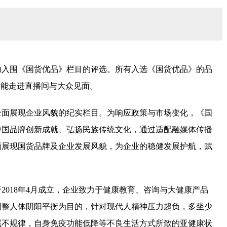
功入围《国货优品》栏目的评选。所有入选《国货优品》的品
才能走进直播间与大众见面。
全面展现企业风貌的纪实栏目。为响应政策与市场变化，《国
中国品牌创新成就、弘扬民族传统文化，通过适配融媒体传播
面展现国货品牌及企业发展风貌，为企业的稳健发展护航，赋
2018年4月成立，企业致力于健康教育、咨询与大健康产品
调整人体阴阳平衡为目的，针对现代人精神压力超负，多坐少
眠不规律，自身免疫功能低降等不良生活方式所致的亚健康状