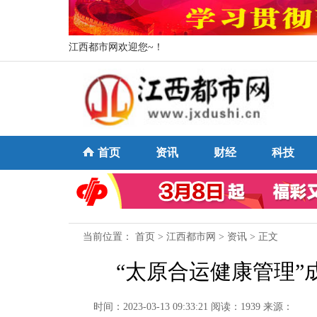
江西都市网欢迎您~！
首页
资讯
财经
科技
当前位置：
首页
>
江西都市网
>
资讯
> 正文
“太原合运健康管理
时间：2023-03-13 09:33:21
阅读：1939
来源：