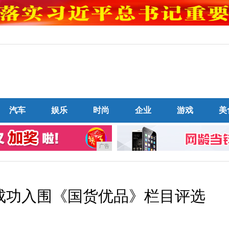
汽车
娱乐
时尚
企业
游戏
美
广告
”成功入围《国货优品》栏目评选