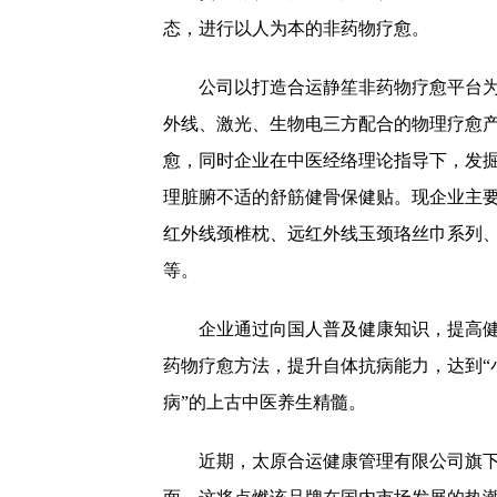
态，进行以人为本的非药物疗愈。
公司以打造合运静笙非药物疗愈平台
外线、激光、生物电三方配合的物理疗愈
愈，同时企业在中医经络理论指导下，发掘
理脏腑不适的舒筋健骨保健贴。现企业主
红外线颈椎枕、远红外线玉颈珞丝巾系列
等。
企业通过向国人普及健康知识，提高
药物疗愈方法，提升自体抗病能力，达到“
病”的上古中医养生精髓。
近期，太原合运健康管理有限公司旗