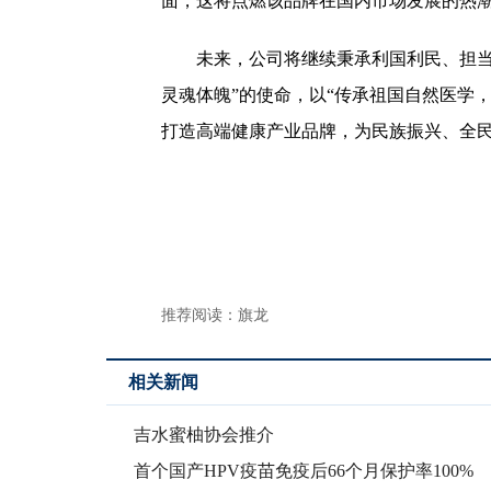
面，这将点燃该品牌在国内市场发展的热
未来，公司将继续秉承利国利民、担当
灵魂体魄”的使命，以“传承祖国自然医学
打造高端健康产业品牌，为民族振兴、全
推荐阅读：
旗龙
相关新闻
吉水蜜柚协会推介
首个国产HPV疫苗免疫后66个月保护率100%