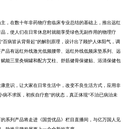
为主，在数十年非药物疗愈临床专业总结的基础上，推出远红
产品，使人们在日常休息时就能享受绿色无副作用的物理疗
“百病皆从背骨起”的解剖原理，设计出了顾护人体阳气，调
要产品有远红外线激光低频腰带、远红外线低频床垫系列、远
、赋能三里灸铜罐和配方艾柱、舒筋健骨保健贴、浴清保健包
健康意识，让大家在日常生活中，改变不良生活方式，应用非
小病不求医，初疾自疗愈”的状态，真正体现“不治已病治未
下的系列产品将走进《国货优品》栏目直播间，与亿万国人见