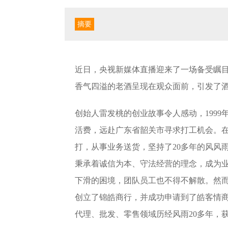
摘要
近日，央视新媒体直播迎来了一场备受瞩
香气四溢的老酒呈现在观众面前，引发了
创始人雷发桃的创业故事令人感动，1999
活费，远赴广东省韶关市寻求打工机会。
打，从事业务送货，坚持了20多年的风风
秉承着诚信为本、守法经营的理念，成为
下滑的困境，团队员工也不得不解散。然而
创立了锦皓商行，并成功申请到了皓客情
代理、批发、零售领域历经风雨20多年，