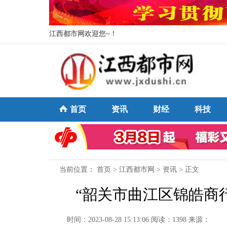
江西都市网欢迎您~！
首页
资讯
财经
科技
当前位置：
首页
>
江西都市网
>
资讯
> 正文
“韶关市曲江区锦皓商
时间：2023-08-28 15:13:06
阅读：1398
来源：