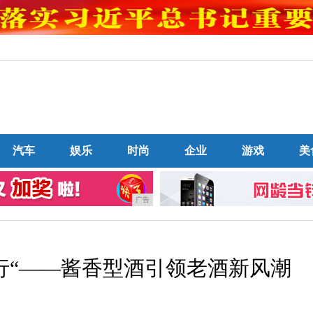
汽车
娱乐
时尚
企业
游戏
美
广告
行“——酱香型酒引领老酒新风潮