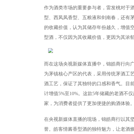
作为酒类市场的重要参与者，雷发桃对于
型、西凤凤香型、五粮液和剑南春，还有
的收藏价值，认为其储存年份越久，增值空
型酒，不仅因为其收藏价值，更因为其浓
而在这场央视新媒体直播中，锦皓商行向
为茅镇核心产区的代表，采用传统茅酒工艺
酒工艺，保证了其独特的口感和香气。目前
计增值5%至10%。这款5年储藏的老酒
家，为消费者提供了更加便捷的购酒体验
在央视新媒体直播的现场，锦皓商行以其
誉。皓客情酱香型酒的独特魅力，让老酒