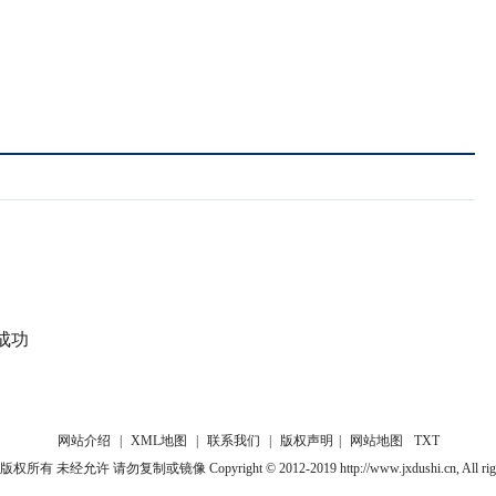
成功
网站介绍
|
XML地图
|
联系我们
|
版权声明
|
网站地图
TXT
 未经允许 请勿复制或镜像 Copyright © 2012-2019 http://www.jxdushi.cn, All rights