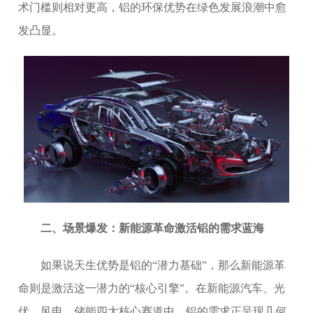
术门槛则相对更高，铝的环保优势在绿色发展浪潮中愈
发凸显。
二、场景爆发：新能源革命激活铝的需求蓝海
如果说天生优势是铝的“潜力基础”，那么新能源革
命则是激活这一潜力的“核心引擎”。在新能源汽车、光
伏、风电、储能四大核心赛道中，铝的需求正呈现几何