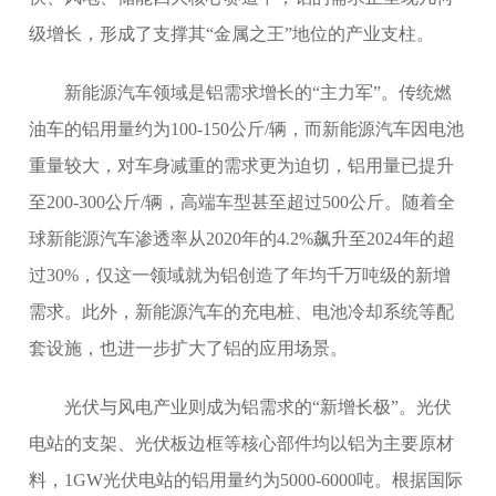
级增长，形成了支撑其“金属之王”地位的产业支柱。
新能源汽车领域是铝需求增长的“主力军”。传统燃
油车的铝用量约为100-150公斤/辆，而新能源汽车因电池
重量较大，对车身减重的需求更为迫切，铝用量已提升
至200-300公斤/辆，高端车型甚至超过500公斤。随着全
球新能源汽车渗透率从2020年的4.2%飙升至2024年的超
过30%，仅这一领域就为铝创造了年均千万吨级的新增
需求。此外，新能源汽车的充电桩、电池冷却系统等配
套设施，也进一步扩大了铝的应用场景。
光伏与风电产业则成为铝需求的“新增长极”。光伏
电站的支架、光伏板边框等核心部件均以铝为主要原材
料，1GW光伏电站的铝用量约为5000-6000吨。根据国际