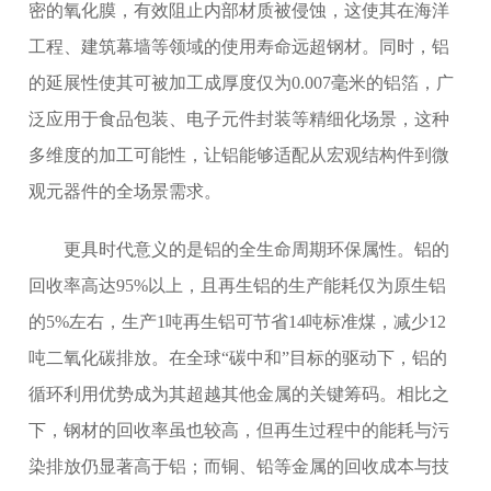
密的氧化膜，有效阻止内部材质被侵蚀，这使其在海洋
工程、建筑幕墙等领域的使用寿命远超钢材。同时，铝
的延展性使其可被加工成厚度仅为0.007毫米的铝箔，广
泛应用于食品包装、电子元件封装等精细化场景，这种
多维度的加工可能性，让铝能够适配从宏观结构件到微
观元器件的全场景需求。
更具时代意义的是铝的全生命周期环保属性。铝的
回收率高达95%以上，且再生铝的生产能耗仅为原生铝
的5%左右，生产1吨再生铝可节省14吨标准煤，减少12
吨二氧化碳排放。在全球“碳中和”目标的驱动下，铝的
循环利用优势成为其超越其他金属的关键筹码。相比之
下，钢材的回收率虽也较高，但再生过程中的能耗与污
染排放仍显著高于铝；而铜、铅等金属的回收成本与技