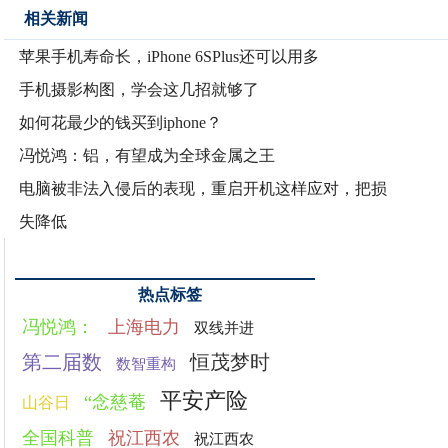
相关新闻
苹果手机寿命长，iPhone 6SPlus还可以用多
手机摄影构图，学会这几招就够了
如何花最少的钱买到iphone？
冯悦鸿：铝，有望成为全球金属之王
电脑被非法入侵后的表现，重启开机这样应对，把损
失降低
热点标签
冯悦鸿：
上海电力
双线并进
第二届数
恒茂梦时
数智重构
平安产险
“念慈菴
山谷日
全国科普
祝江西农
祝江西农