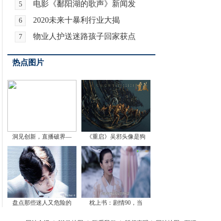
电影《鄱阳湖的歌声》新闻发
5
2020未来十暴利行业大揭
6
物业人护送迷路孩子回家获点
7
热点图片
洞见创新，直播破界—
《重启》吴邪头像是狗
盘点那些迷人又危险的
枕上书：剧情90，当