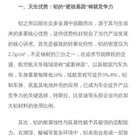
一、天生优势：铝的“硬核基因”铸就竞争力
铝之所以能在众多金属中脱颖而出，源于其与生俱
来的多重核心优势，这些优势恰好契合了当代产业发展
的核心诉求。首先是极致的轻量化特性，铝的密度仅为
2.7g/cm³，不足钢材的三分之一，在追求节能降耗的交
通、航空航天等领域堪称“减重神器”。以新能源汽车为
例，车身重量每降低10%，续航里程可提升5%-8%，铝
制车身、底盘及电池外壳的应用，已成为车企提升产品
竞争力的关键选择，特斯拉、比亚迪等头部企业均在加
大铝材料的使用比例。
其次，铝的耐腐蚀性与延展性赋予其极强的适配能
力。在潮湿、酸碱等复杂环境中，铝表面会形成一层致