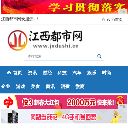
广告
江西都市网欢迎您~！
设为首页
首页
资讯
财经
科技
汽车
娱乐
时尚
企业
游戏
美食
商讯
消费
微商
广告
广告