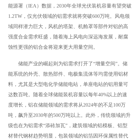
能源署（IEA）数据，2030年全球光伏装机容量有望突破
1.2TW，仅光伏领域的铝需求就将突破600万吨。风电领
域同样潜力巨大，风机的塔架、机舱罩等部件对铝的高
强度合金需求旺盛，随着海上风电向深远海发展，耐腐
蚀性更强的铝合金将迎来更大用量空间。
储能产业的崛起则为铝需求打开了“增量空间”。储
能系统的外壳、散热部件、电极集流体等均需使用铝材
料，尤其是大型电化学储能电站，单座电站的铝用量可
达数百吨。随着全球储能装机容量以每年40%以上的速
度增长，铝在储能领域的需求将从2024年的不足100万
吨，飙升至2030年的500万吨以上。此外，传统领域的升
级也在为铝需求“添砖加瓦”，建筑领域的铝模板、铝型
材替代钢材趋势明显，包装领域的铝箔因环保属性替代