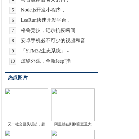
Node.js开发小程序，
5
LeaRun快速开发平台，
6
格鲁竞技，记录抗疫瞬间
7
安卓手机必不可少的视频和音
8
「STM32生态系统」 -
9
炫酷外观，全新Jeep⁺指
10
热点图片
又一社交巨头崛起，超
阿里就在刚刚官宣重大