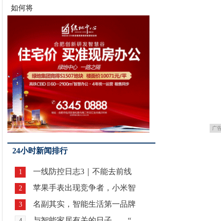
如何将
广
24小时新闻排行
一线防控日志3｜不能去前线
1
苹果手表出现竞争者，小米智
2
名副其实，智能生活第一品牌
3
与智能家居有关的日子——“
4