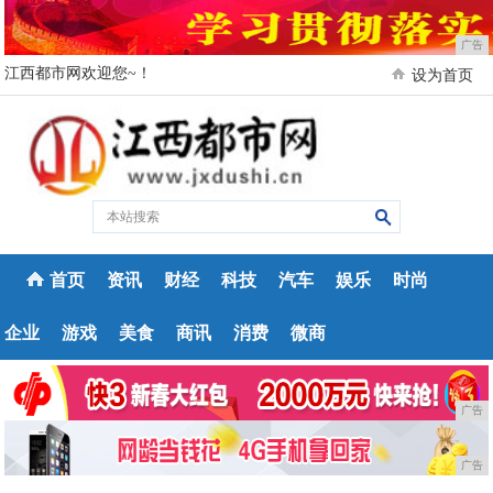
广告
江西都市网欢迎您~！
设为首页
首页
资讯
财经
科技
汽车
娱乐
时尚
企业
游戏
美食
商讯
消费
微商
广告
广告