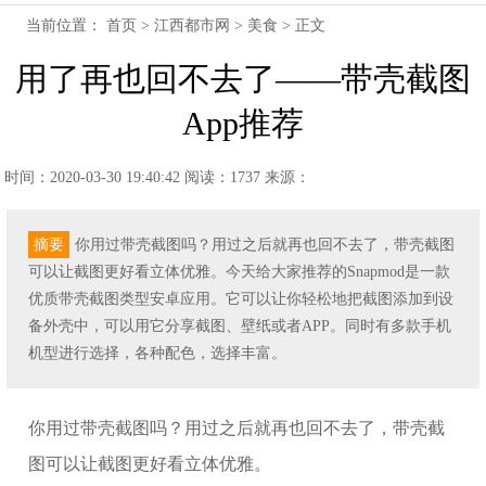
当前位置：
首页
>
江西都市网
>
美食
> 正文
用了再也回不去了——带壳截图
App推荐
时间：2020-03-30 19:40:42
阅读：1737
来源：
摘要
你用过带壳截图吗？用过之后就再也回不去了，带壳截图
可以让截图更好看立体优雅。今天给大家推荐的Snapmod是一款
优质带壳截图类型安卓应用。它可以让你轻松地把截图添加到设
备外壳中，可以用它分享截图、壁纸或者APP。同时有多款手机
机型进行选择，各种配色，选择丰富。
你用过带壳截图吗？用过之后就再也回不去了，带壳截
图可以让截图更好看立体优雅。