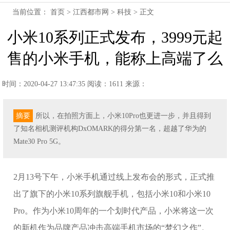
当前位置：
首页
>
江西都市网
>
科技
> 正文
小米10系列正式发布，3999元起
售的小米手机，能称上高端了么
时间：2020-04-27 13:47:35
阅读：1611
来源：
摘要
所以，在拍照方面上，小米10Pro也更进一步，并且得到
了知名相机测评机构DxOMARK的得分第一名，超越了华为的
Mate30 Pro 5G。
2月13号下午，小米手机通过线上发布会的形式，正式推
出了旗下的小米10系列旗舰手机，包括小米10和小米10
Pro。作为小米10周年的一个划时代产品，小米将这一次
的新机作为品牌产品冲击高端手机市场的“梦幻之作”。