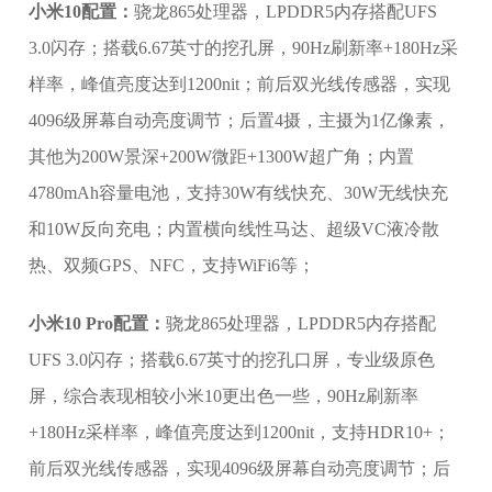
小米10配置：
骁龙865处理器，LPDDR5内存搭配UFS
3.0闪存；搭载6.67英寸的挖孔屏，90Hz刷新率+180Hz采
样率，峰值亮度达到1200nit；前后双光线传感器，实现
4096级屏幕自动亮度调节；后置4摄，主摄为1亿像素，
其他为200W景深+200W微距+1300W超广角；内置
4780mAh容量电池，支持30W有线快充、30W无线快充
和10W反向充电；内置横向线性马达、超级VC液冷散
热、双频GPS、NFC，支持WiFi6等；
小米10 Pro配置：
骁龙865处理器，LPDDR5内存搭配
UFS 3.0闪存；搭载6.67英寸的挖孔口屏，专业级原色
屏，综合表现相较小米10更出色一些，90Hz刷新率
+180Hz采样率，峰值亮度达到1200nit，支持HDR10+；
前后双光线传感器，实现4096级屏幕自动亮度调节；后