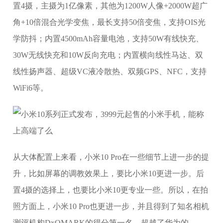
置4摄，主摄为1亿像素，其他为1200W人像+2000W超广
角+10倍混合光学变焦，最长支持50倍变焦，支持OIS光
学防抖；内置4500mAh容量电池，支持50W有线快充、
30W无线快充和10W反向充电；内置横向线性马达、双
线性扬声器、超级VC液冷散热、双频GPS、NFC，支持
WiFi6等。
从大体配置上来看，小米10 Pro在一些细节上进一步的提
升，比如屏幕的调教效果上，要比小米10更进一步。后
置4摄的选择上，也要比小米10更专业一些。所以，在拍
照方面上，小米10 Pro也更进一步，并且得到了知名相机
测评机构DxOMARK的得分第一名，超越了华为的