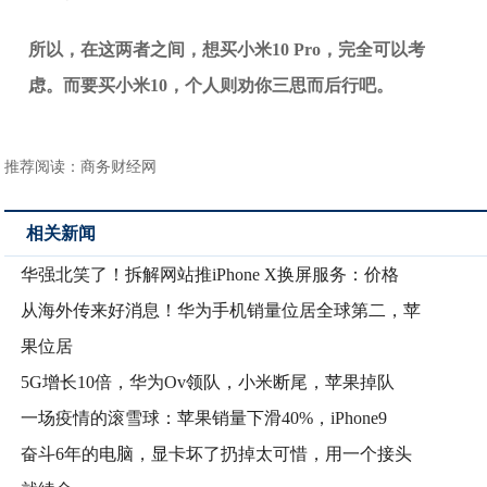
所以，在这两者之间，想买小米10 Pro，完全可以考
虑。而要买小米10，个人则劝你三思而后行吧。
推荐阅读：
商务财经网
相关新闻
华强北笑了！拆解网站推iPhone X换屏服务：价格
从海外传来好消息！华为手机销量位居全球第二，苹
果位居
5G增长10倍，华为Ov领队，小米断尾，苹果掉队
一场疫情的滚雪球：苹果销量下滑40%，iPhone9
奋斗6年的电脑，显卡坏了扔掉太可惜，用一个接头