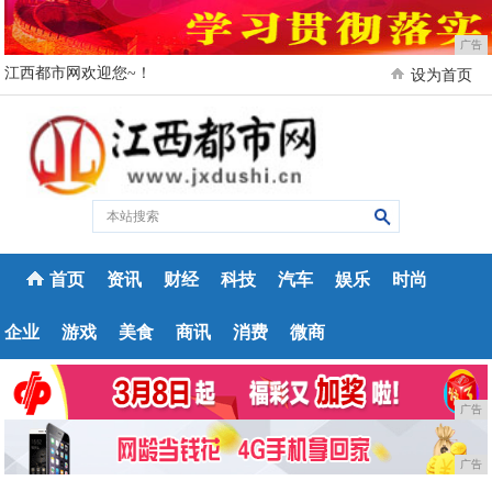
广告
江西都市网欢迎您~！
设为首页
首页
资讯
财经
科技
汽车
娱乐
时尚
企业
游戏
美食
商讯
消费
微商
广告
广告