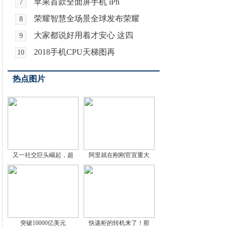
苹果首款全面屏手机 iPh
7
荣耀智慧全场景全球发布荣耀
8
大家都说好用着才安心 这四
9
2018手机CPU天梯图再
10
热点图片
又一社交巨头崛起，超
阿里就在刚刚官宣重大
突破10000亿美元
快递柜的转机来了！那