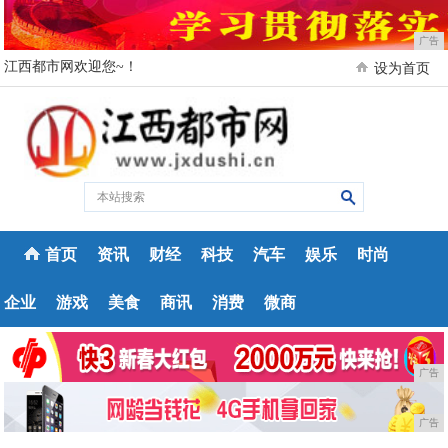
广告
江西都市网欢迎您~！
设为首页
首页
资讯
财经
科技
汽车
娱乐
时尚
企业
游戏
美食
商讯
消费
微商
广告
广告