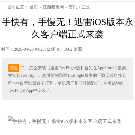
当前位置：
首页
>
江西都市网
>
资讯
> 正文
手快有，手慢无！迅雷iOS版本永
久客户端正式来袭
时间：2020-04-28 04:25:42
阅读：1662
来源：
摘要
二、怎么安装【迅雷TestFlight版】首先在AppStore中搜索
并安装TestFlight，然后复制迅雷TestFlight版本的下载安装链接到
iPhone自带浏览器中打开，单机第二步“开始测试”，即可跳转到
TestFlight App中安装了。