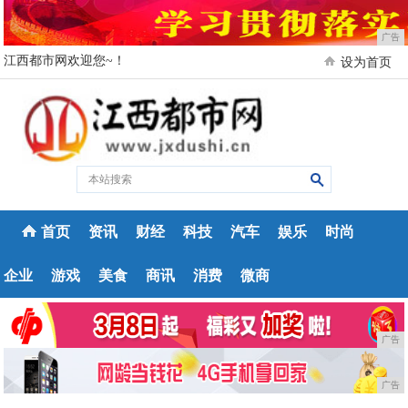
广告
江西都市网欢迎您~！
设为首页
首页
资讯
财经
科技
汽车
娱乐
时尚
企业
游戏
美食
商讯
消费
微商
广告
广告