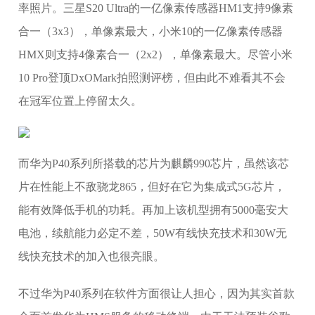
率照片。三星S20 Ultra的一亿像素传感器HM1支持9像素
合一（3x3），单像素最大，小米10的一亿像素传感器
HMX则支持4像素合一（2x2），单像素最大。尽管小米
10 Pro登顶DxOMark拍照测评榜，但由此不难看其不会
在冠军位置上停留太久。
​而华为P40系列所搭载的芯片为麒麟990芯片，虽然该芯
片在性能上不敌骁龙865，但好在它为集成式5G芯片，
能有效降低手机的功耗。再加上该机型拥有5000毫安大
电池，续航能力必定不差，50W有线快充技术和30W无
线快充技术的加入也很亮眼。
不过华为P40系列在软件方面很让人担心，因为其实首款