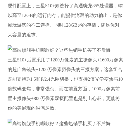
硬件配置上，三星S10+则选择了高通骁龙855处理器，辅
以高至12GB的运行内存，能提供澎湃的动力输出，是你
畅玩游戏的不二选择。同时128GB起的存储，满足你对
大容量的追求。
三星S10+后置采用了1200万像素的主摄像头+1600万像素
的超广角镜头+1200万像素摄像头的三摄方案，这套组合
既能支持F/1.5和F/2.4光圈切换，也支持2倍光学变焦与10
倍数码变焦，非常强劲。而在前置方面，1000万像素前
置主摄像头+800万像素双摄配置也是别出心栽，更能将
你的美展现的淋漓尽致。