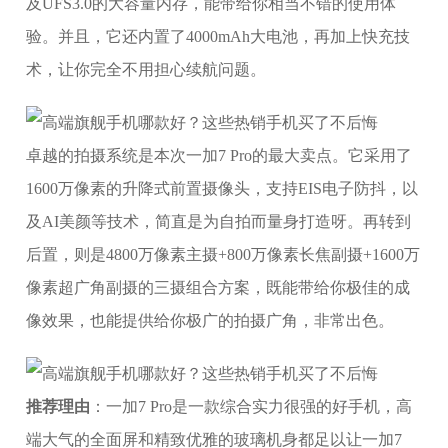
及UFS3.0的大容量内存，能带给你相当不错的使用体
验。并且，它还内置了4000mAh大电池，再加上快充技
术，让你完全不用担心续航问题。
卓越的拍摄系统是本次一加7 Pro的最大卖点。它采用了
1600万像素的升降式前置摄像头，支持EIS电子防抖，以
及AI美颜等技术，简直是为自拍而量身打造呀。再转到
后置，则是4800万像素主摄+800万像素长焦副摄+1600万
像素超广角副摄的三摄组合方案，既能带给你极佳的成
像效果，也能提供给你极广的拍摄广角，非常出色。
推荐理由
：一加7 Pro是一款综合实力很强的好手机，高
端大气的全面屏和精致优雅的玻璃机身都足以让一加7