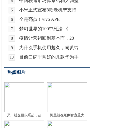
中国联通市场体系结构大调整
4
小米正式宣布8款老机型支持
5
全是亮点！vivo APE
6
梦幻世界的100中死法 《
7
疫情让营销回到基本面，20
8
为什么手机使用越久，喇叭铃
9
目前口碑非常好的几款华为手
10
热点图片
又一社交巨头崛起，超
阿里就在刚刚官宣重大