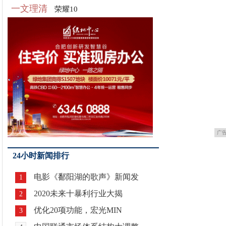
一文理清
荣耀10
广
24小时新闻排行
电影《鄱阳湖的歌声》新闻发
1
2020未来十暴利行业大揭
2
优化20项功能，宏光MIN
3