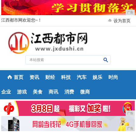
广告
江西都市网欢迎您~！
设为首页
首页
资讯
财经
科技
汽车
娱乐
时尚
企业
游戏
美食
商讯
消费
微商
广告
广告