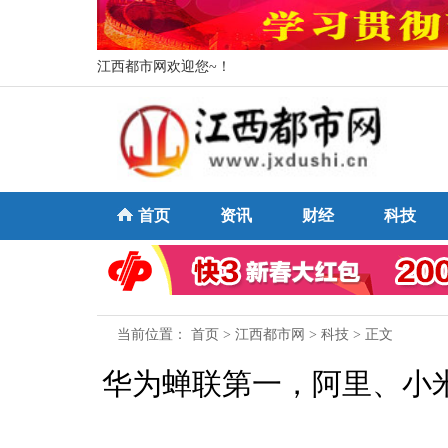
江西都市网欢迎您~！
首页
资讯
财经
科技
当前位置：
首页
>
江西都市网
>
科技
> 正文
华为蝉联第一，阿里、小米