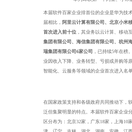
本届软件百家企业排首位的企业是华为技术
届相比，
阿里云计算有限公司、北京小米
首次进入前十位
，其业务以云计算、移动
集团有限公司、海信集团有限公司、杭州
瑞集团有限公司6家公司
，已持续5年在榜
业因收入下降、业务转型、亏损或并购等原
智能化、云服务等领域的企业首次进入名单
在国家政策支持和各级政府共同推动下，
泛但集聚明显的特点。本届软件百家企业分
区分布为：北京32家，广东18家，上海10
津、辽宁、吉林、湖北、湖南、安徽、江西