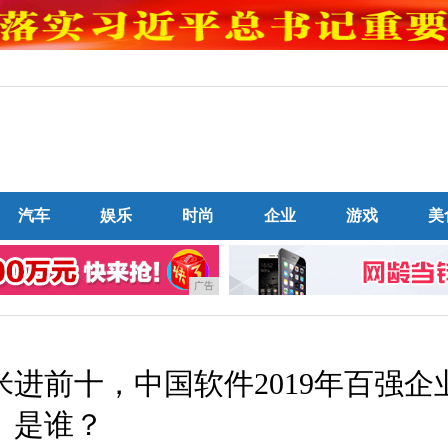
汽车
娱乐
时尚
企业
游戏
美
广告
进前十，中国软件2019年百强企
是谁？