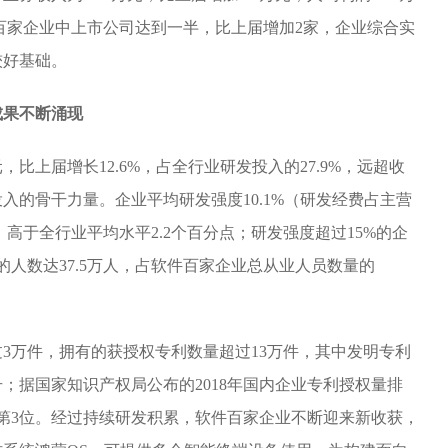
件百家企业中上市公司达到一半，比上届增加2家，企业综合实
较好基础。
成果不断涌现
，比上届增长12.6%，占全行业研发投入的27.9%，远超收
入的骨干力量。企业平均研发强度10.1%（研发经费占主营
，高于全行业平均水平2.2个百分点；研发强度超过15%的企
的人数达37.5万人，占软件百家企业总从业人员数量的
3万件，拥有的获授权专利数量超过13万件，其中发明专利
；据国家知识产权局公布的2018年国内企业专利授权量排
第3位。经过持续研发积累，软件百家企业不断迎来新收获，