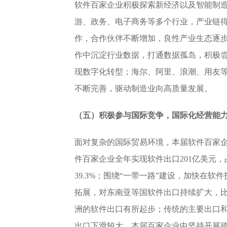
软件百家企业积极探索新经济以及智能制
游、政务、电子商务等多个行业，产业链
作，合作伙伴不断增加，良性产业生态逐
作中沉淀行业数据，打通数据孤岛，积极
现数字化转型；海尔、阿里、浪潮、用友
不断完善，驱动制造业向高质量发展。
（五）积极参与国际竞争，国际化经营能
面对复杂的国际贸易环境，本届软件百家
件百家企业全年实现软件出口201亿美元
39.3%；围绕“一带一路”建设，加快在
拓展，对东南亚等国软件出口持续扩大，比
洲的软件出口有所起步；传统的主要出口
出口下滑较大。本届百家企业中坚持开展跨