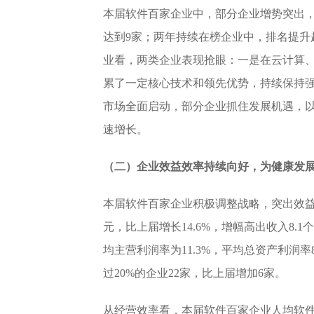
本届软件百家企业中，部分企业增势突出，收
达到9家；两年持续在榜企业中，排名提升超
业看，两类企业表现抢眼：一是在云计算
累了一定核心技术和领先优势，持续保持
市场全面启动，部分企业抓住发展机遇，
速增长。
（二）企业效益效率持续向好，为健康发
本届软件百家企业积极调整战略，突出效益
元，比上届增长14.6%，增幅高出收入8.
均主营利润率为11.3%，平均总资产利润率8
过20%的企业22家，比上届增加6家。
从经营效率看，本届软件百家企业人均软件业务