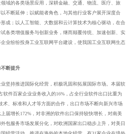
造领域的各类场景应用，深耕金融、交通、物流、医疗、旅
得以不断延伸；以赋能者角色，与其他行业客户展开深度合
步形成；以人工智能、大数据和云计算技术为核心驱动，在合
尝试各类增值服务与创新业务，继而颠覆传统、加速创新、实
等企业纷纷投身工业互联网平台建设，使我国工业互联网生态
力不断提升
企业坚持推进国际化经营，积极巩固和拓展国际市场。本届软
，占软件百家企业业务收入的16%，占全行业软件出口比重为
软件技术、标准和人才等方面的合作，出口市场不断向新兴市场
上届增长172%，对非洲的软件出口保持较快增长，对南美
和外包服务市场发展分化，对欧洲国家出口稳步上升，对美日
国经营活动，推进在海外的本地化经营，有31家企业在境外