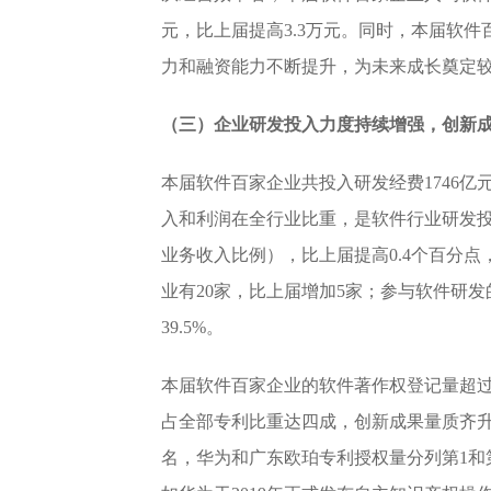
元，比上届提高3.3万元。同时，本届软
力和融资能力不断提升，为未来成长奠定
（三）企业研发投入力度持续增强，创新
本届软件百家企业共投入研发经费1746亿元
入和利润在全行业比重，是软件行业研发投
业务收入比例），比上届提高0.4个百分点
业有20家，比上届增加5家；参与软件研发
39.5%。
本届软件百家企业的软件著作权登记量超过
占全部专利比重达四成，创新成果量质齐升
名，华为和广东欧珀专利授权量分列第1和