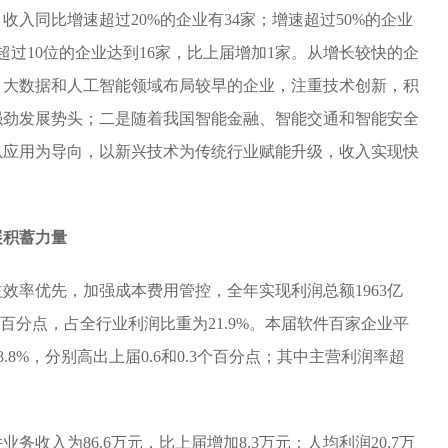
入同比增速超过20%的企业有34家；增速超过50%的企业
过10位的企业达到16家，比上届增加1家。从增长较快的企
、大数据和人工智能领域布局较早的企业，注重技术创新，积
强劲发展势头；二是随着我国智能金融、智能交通和智能安全
以应用为导向，以新兴技术为传统行业赋能升级，收入实现快
展积蓄力量
效率优先，加强成本费用管控，全年实现利润总额1963亿
1个百分点，占全行业利润比重为21.9%。本届软件百家企业平
.8%，分别高出上届0.6和0.3个百分点；其中主营利润率超
收入为86.6万元，比上届增加8.3万元；人均利润20.7万