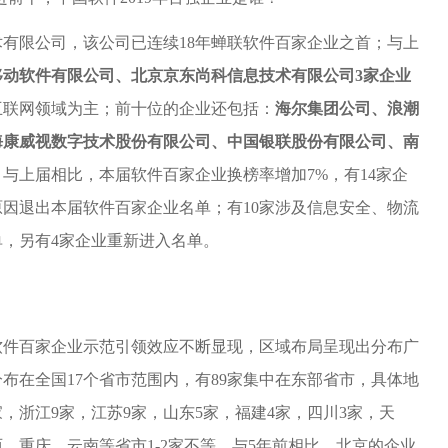
有限公司，该公司已连续18年蝉联软件百家企业之首；与上
移动软件有限公司、北京京东尚科信息技术有限公司3家企业
互联网领域为主；前十位的企业还包括：
海尔集团公司、浪潮
海康威视数字技术股份有限公司、中国银联股份有限公司、南
。与上届相比，本届软件百家企业换榜率增加7%，有14家企
因退出本届软件百家企业名单；有10家涉及信息安全、物流
，另有4家企业重新进入名单。
软件百家企业示范引领效应不断显现，区域布局呈现出分布广
布在全国17个省市范围内，有89家集中在东部省市，具体地
家，浙江9家，江苏9家，山东5家，福建4家，四川3家，天
、重庆、云南等省市1-2家不等。与5年前相比，北京的企业