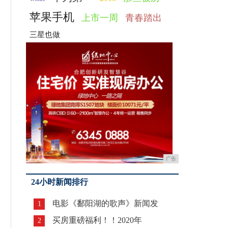
苹果手机
上市一周
青春踏出
三星也做
广告
24小时新闻排行
电影《鄱阳湖的歌声》新闻发
1
买房重磅福利！！2020年
2