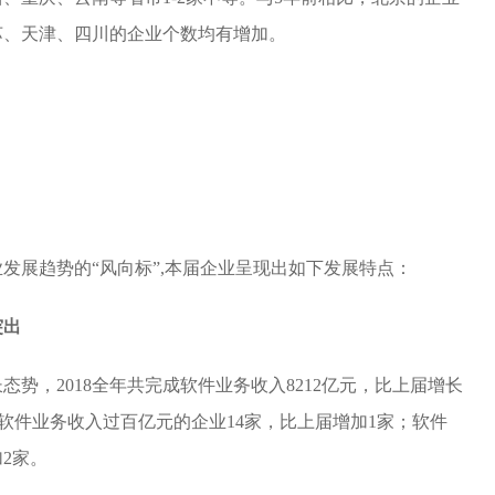
苏、天津、四川的企业个数均有增加。
发展趋势的“风向标”,本届企业呈现出如下发展特点：
突出
势，2018全年共完成软件业务收入8212亿元，比上届增长
中，软件业务收入过百亿元的企业14家，比上届增加1家；软件
2家。