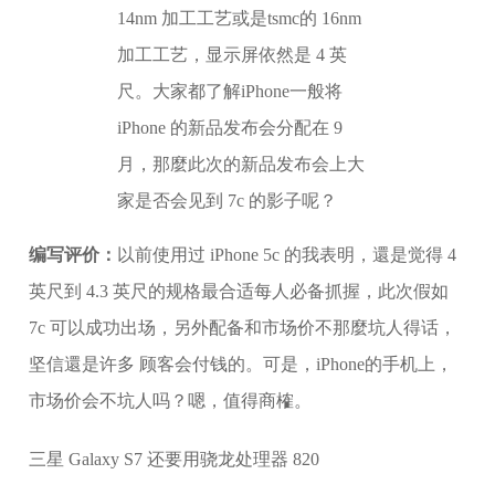
14nm 加工工艺或是tsmc的 16nm
加工工艺，显示屏依然是 4 英
尺。大家都了解iPhone一般将
iPhone 的新品发布会分配在 9
月，那麼此次的新品发布会上大
家是否会见到 7c 的影子呢？
编写评价：
以前使用过 iPhone 5c 的我表明，還是觉得 4
英尺到 4.3 英尺的规格最合适每人必备抓握，此次假如
7c 可以成功出场，另外配备和市场价不那麼坑人得话，
坚信還是许多 顾客会付钱的。可是，iPhone的手机上，
市场价会不坑人吗？嗯，值得商榷。
三星 Galaxy S7 还要用骁龙处理器 820