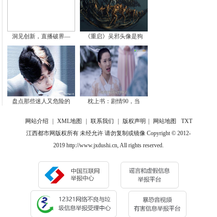
洞见创新，直播破界—
《重启》吴邪头像是狗
盘点那些迷人又危险的
枕上书：剧情90，当
网站介绍
|
XML地图
|
联系我们
|
版权声明
|
网站地图
TXT
江西都市网版权所有 未经允许 请勿复制或镜像 Copyright © 2012-
2019 http://www.jxdushi.cn, All rights reserved.