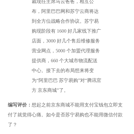
裁现任主席马云爸爸，相互公
布，阿里巴巴网和苏宁云商将达
到全方位战略合作协议。苏宁易
购现阶段有 1600 好几家线下推广
店面，3000 好几个售后维修服务
营业网点，5000 个加盟代理服务
提供商，660 个大城市物流配送
中心。接下去的布局想来将变
为“阿里巴巴 苏宁易购”对“腾讯官
方 京东商城”了。
编写评价：
想起之前京东商城不能用支付宝钱包立即支
付了就觉得心痛。如今是否苏宁易购也不能用微信付款
了？