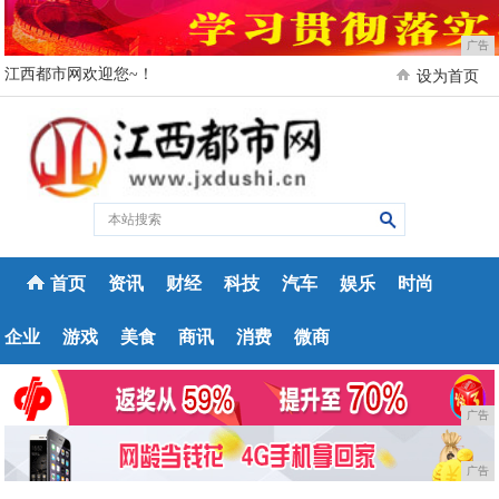
广告
江西都市网欢迎您~！
设为首页
首页
资讯
财经
科技
汽车
娱乐
时尚
企业
游戏
美食
商讯
消费
微商
广告
广告