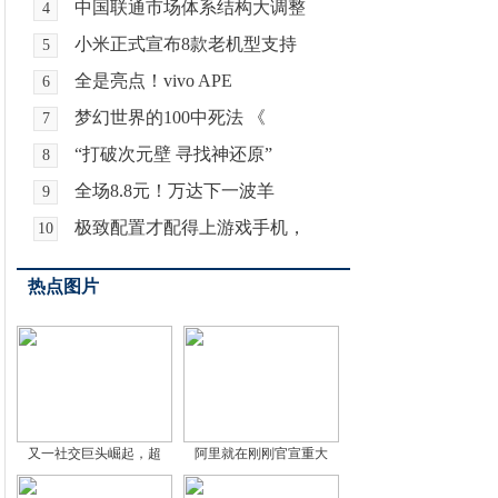
中国联通市场体系结构大调整
4
小米正式宣布8款老机型支持
5
全是亮点！vivo APE
6
梦幻世界的100中死法 《
7
“打破次元壁 寻找神还原”
8
全场8.8元！万达下一波羊
9
极致配置才配得上游戏手机，
10
热点图片
又一社交巨头崛起，超
阿里就在刚刚官宣重大