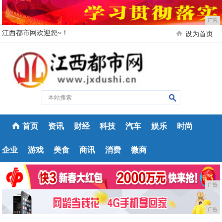
广告
江西都市网欢迎您~！
设为首页
首页
资讯
财经
科技
汽车
娱乐
时尚
企业
游戏
美食
商讯
消费
微商
广告
广告