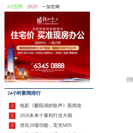
AI强势
2020
一加官网
广
24小时新闻排行
电影《鄱阳湖的歌声》新闻发
1
2020未来十暴利行业大揭
2
优化20项功能，宏光MIN
3